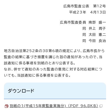
広島市監査公表 第12号
平成23年 4月13日
広島市監査委員 南部 盛一
同 井上 周子
同 太田 憲二
同 今田 良治
地方自治法第252条の38第6項の規定により、広島市長から
監査の結果に基づき措置を講じた旨の通知があったので、当
該通知に係る事項を別紙のとおり公表する。
なお、併せて通知のあった監査の意見に対する対応結果につ
いても、当該通知に係る事項を公表する。
ダウンロード
別紙の1(平成15年度監査実施分) （PDF 96.8KB）