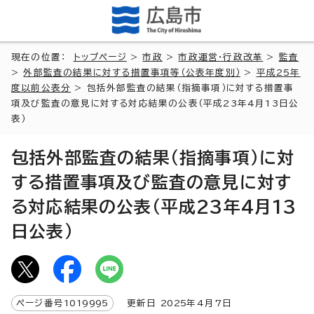
現在の位置：
トップページ
>
市政
>
市政運営・行政改革
>
監査
>
外部監査の結果に対する措置事項等（公表年度別）
>
平成25年
度以前公表分
> 包括外部監査の結果（指摘事項）に対する措置事
項及び監査の意見に対する対応結果の公表（平成23年4月13日公
表）
包括外部監査の結果（指摘事項）に対
する措置事項及び監査の意見に対す
る対応結果の公表（平成23年4月13
日公表）
ページ番号
1019995
更新日
2025
年4月7日