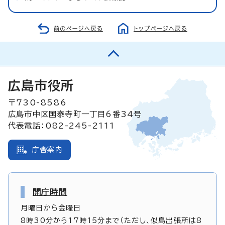
前のページへ戻る
トップページへ戻る
広島市役所
〒730-8586
広島市中区国泰寺町一丁目6番34号
代表電話：082-245-2111
庁舎案内
開庁時間
月曜日から金曜日
8時30分から17時15分まで（ただし、似島出張所は8