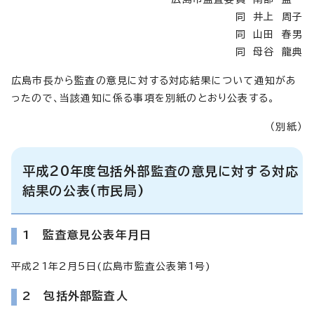
同 井上 周子
同 山田 春男
同 母谷 龍典
広島市長から監査の意見に対する対応結果について通知があ
ったので、当該通知に係る事項を別紙のとおり公表する。
（別紙）
平成20年度包括外部監査の意見に対する対応
結果の公表(市民局)
1 監査意見公表年月日
平成21年2月5日(広島市監査公表第1号)
2 包括外部監査人