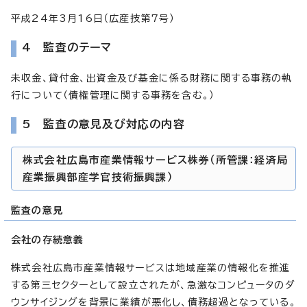
平成24年3月16日（広産技第7号）
4 監査のテーマ
未収金、貸付金、出資金及び基金に係る財務に関する事務の執
行について（債権管理に関する事務を含む。）
5 監査の意見及び対応の内容
株式会社広島市産業情報サービス株券（所管課：経済局
産業振興部産学官技術振興課）
監査の意見
会社の存続意義
株式会社広島市産業情報サービスは地域産業の情報化を推進
する第三セクターとして設立されたが、急激なコンピュータのダ
ウンサイジングを背景に業績が悪化し、債務超過となっている。