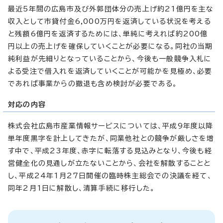
最近5年間の広島市及び外郭団体分の売上げ約21億円を主な
収入として市貸付金6,000万円を返済している状況を考える
と残額6億円を返済するためには、単純に考えれば約200億
円以上の売上げを確保していくことが必要になる。同社の当期
純利益が先細りとなっていることから、今後も一般競争入札に
よる受注で借入れを返済していくことが可能かを見極め、必要
であれば事業からの撤退も含め検討が必要である。
対応の内容
株式会社広島市産業情報サービスについては、平成9年度以降
単年度黒字を計上してきたが、同業他社との競争が厳しさを増
す中で、平成23年度、赤字に転落する見込みとなり、今後も経
営健全化の見通しが立たないことから、会社を解散することと
し、平成24年1月27日開催の臨時株主総会での決議を経て、
同年2月1日に解散し、清算手続に移行した。