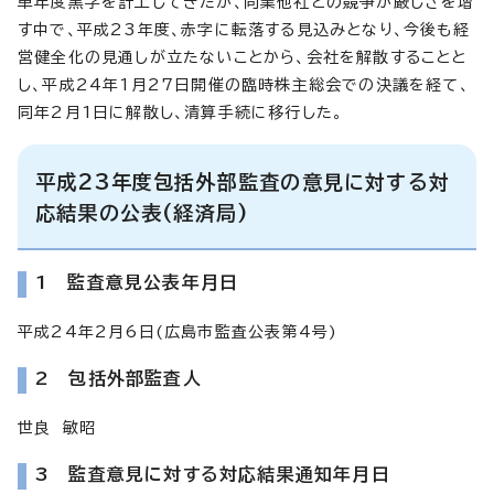
単年度黒字を計上してきたが、同業他社との競争が厳しさを増
す中で、平成23年度、赤字に転落する見込みとなり、今後も経
営健全化の見通しが立たないことから、会社を解散することと
し、平成24年1月27日開催の臨時株主総会での決議を経て、
同年2月1日に解散し、清算手続に移行した。
平成23年度包括外部監査の意見に対する対
応結果の公表(経済局)
1 監査意見公表年月日
平成24年2月6日(広島市監査公表第4号)
2 包括外部監査人
世良 敏昭
3 監査意見に対する対応結果通知年月日