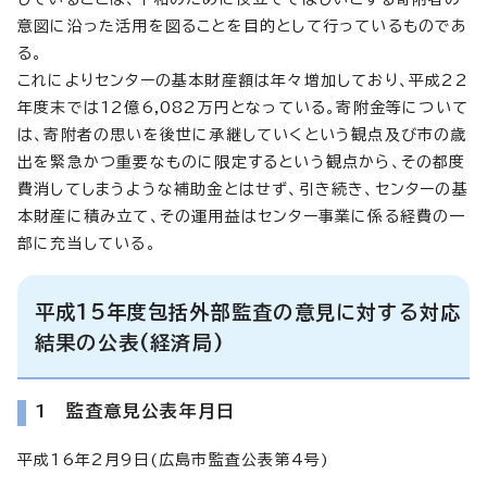
意図に沿った活用を図ることを目的として行っているものであ
る。
これによりセンターの基本財産額は年々増加しており、平成22
年度末では12億6,082万円となっている。寄附金等について
は、寄附者の思いを後世に承継していくという観点及び市の歳
出を緊急かつ重要なものに限定するという観点から、その都度
費消してしまうような補助金とはせず、引き続き、センターの基
本財産に積み立て、その運用益はセンター事業に係る経費の一
部に充当している。
平成15年度包括外部監査の意見に対する対応
結果の公表(経済局)
1 監査意見公表年月日
平成16年2月9日(広島市監査公表第4号)