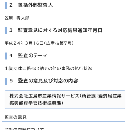
2 包括外部監査人
笠原 壽太郎
3 監査意見に対する対応結果通知年月日
平成24年3月16日（広産技第7号）
4 監査のテーマ
出資団体に係る出納その他の事務の執行状況
5 監査の意見及び対応の内容
株式会社広島市産業情報サービス（所管課：経済局産業
振興部産学官技術振興課）
監査の意見
会社の存続について