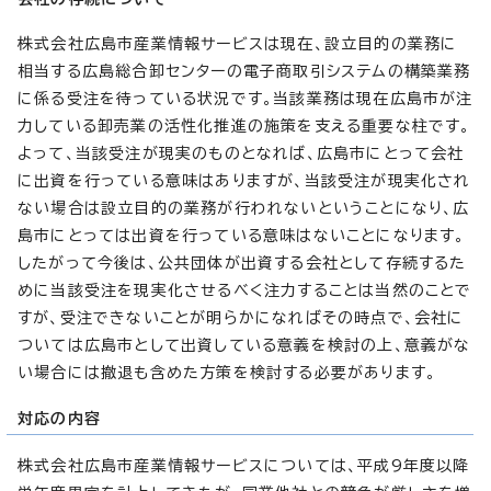
株式会社広島市産業情報サービスは現在、設立目的の業務に
相当する広島総合卸センターの電子商取引システムの構築業務
に係る受注を待っている状況です。当該業務は現在広島市が注
力している卸売業の活性化推進の施策を支える重要な柱です。
よって、当該受注が現実のものとなれば、広島市にとって会社
に出資を行っている意味はありますが、当該受注が現実化され
ない場合は設立目的の業務が行われないということになり、広
島市にとっては出資を行っている意味はないことになります。
したがって今後は、公共団体が出資する会社として存続するた
めに当該受注を現実化させるべく注力することは当然のことで
すが、受注できないことが明らかになればその時点で、会社に
ついては広島市として出資している意義を検討の上、意義がな
い場合には撤退も含めた方策を検討する必要があります。
対応の内容
株式会社広島市産業情報サービスについては、平成9年度以降