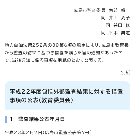
広島市監査委員 南部 盛一
同 井上 周子
同 谷口 修
同 平木 典道
地方自治法第252条の38第6項の規定により、広島市教育長
から監査の結果に基づき措置を講じた旨の通知があったの
で、当該通知に係る事項を別紙のとおり公表する。
別紙
平成22年度包括外部監査結果に対する措置
事項の公表（教育委員会）
1 監査結果公表年月日
平成23年2月7日（広島市監査公表第7号）