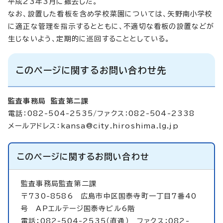
平成23年3月に撤去した。
なお、設置した看板を含め学校菜園については、矢野南小学校
に適正な管理を指示するとともに、不適切な看板の設置などが
生じないよう、定期的に巡回することとしている。
このページに関するお問い合わせ先
監査事務局 監査第二課
電話：082-504-2535/ファクス：082-504-2338
メールアドレス：
kansa@city.hiroshima.lg.jp
このページに関する
お問い合わせ
監査事務局監査第二課
〒730-8586 広島市中区国泰寺町一丁目7番40
号 APエルテージ国泰寺ビル6階
電話：082-504-2535（直通） ファクス：082-