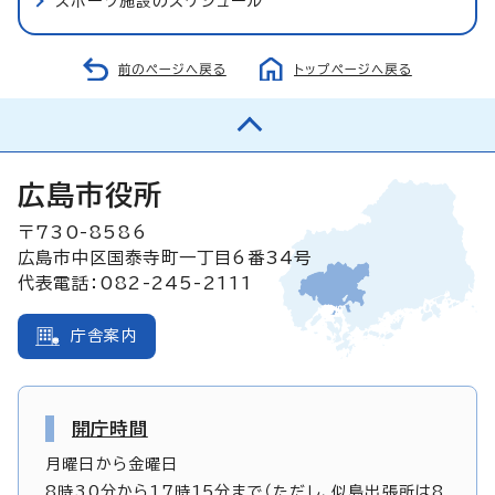
スポーツ施設のスケジュール
前のページへ戻る
トップページへ戻る
広島市役所
〒730-8586
広島市中区国泰寺町一丁目6番34号
代表電話：082-245-2111
庁舎案内
開庁時間
月曜日から金曜日
8時30分から17時15分まで（ただし、似島出張所は8