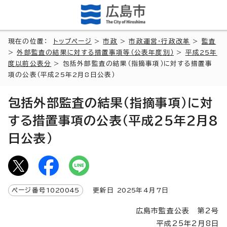
現在の位置：
トップページ
>
市政
>
市政運営・行政改革
>
監査
>
外部監査の結果に対する措置事項等（公表年度別）
>
平成25年
度以前公表分
> 包括外部監査の結果（指摘事項）に対する措置事
項の公表（平成25年2月8日公表）
包括外部監査の結果（指摘事項）に対
する措置事項の公表（平成25年2月8
日公表）
ページ番号
1020045
更新日
2025
年4月7日
広島市監査公表 第2号
平成25年2月8日