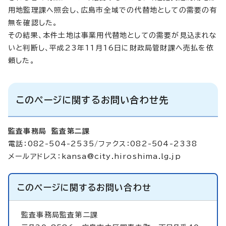
用地監理課へ照会し、広島市全域での代替地としての需要の有
無を確認した。
その結果、本件土地は事業用代替地としての需要が見込まれな
いと判断し、平成23年11月16日に財政局管財課へ売払を依
頼した。
このページに関するお問い合わせ先
監査事務局 監査第二課
電話：082-504-2535/ファクス：082-504-2338
メールアドレス：
kansa@city.hiroshima.lg.jp
このページに関する
お問い合わせ
監査事務局監査第二課