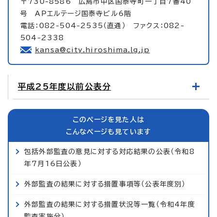
〒730-8586 広島市中区国泰寺町一丁目7番40
号 APエルテージ国泰寺ビル6階
電話：082-504-2535（直通） ファクス：082-
504-2338
kansa@city.hiroshima.lg.jp
平成25年度以前公表分
このページを見た人は
こんなページも見ています
包括外部監査の意見に対する対応結果の公表（令和8
年7月16日公表）
外部監査の結果に対する措置事項等（公表年度別）
外部監査の結果に対する措置状況等一覧（令和4年度
監査実施分）