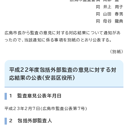
同 井上 周子
同 山田 春男
同 母谷 龍典
広島市長から監査の意見に対する対応結果について通知があ
ったので、当該通知に係る事項を別紙のとおり公表する。
（別紙）
平成22年度包括外部監査の意見に対する対
応結果の公表(安芸区役所)
1 監査意見公表年月日
平成23年2月7日(広島市監査公表第7号)
2 包括外部監査人