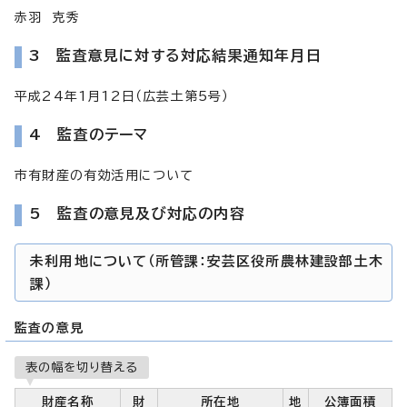
赤羽 克秀
3 監査意見に対する対応結果通知年月日
平成24年1月12日（広芸土第5号）
4 監査のテーマ
市有財産の有効活用について
5 監査の意見及び対応の内容
未利用地について（所管課：安芸区役所農林建設部土木
課）
監査の意見
表の幅を切り替える
財産名称
財
所在地
地
公簿面積