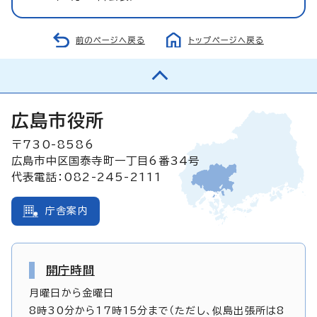
前のページへ戻る
トップページへ戻る
広島市役所
〒730-8586
広島市中区国泰寺町一丁目6番34号
代表電話：082-245-2111
庁舎案内
開庁時間
月曜日から金曜日
8時30分から17時15分まで（ただし、似島出張所は8