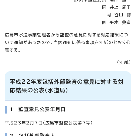
同 井上 周子
同 谷口 修
同 平木 典道
広島市水道事業管理者から監査の意見に対する対応結果につ
いて通知があったので、当該通知に係る事項を別紙のとおり公
表する。
（別紙）
平成22年度包括外部監査の意見に対する対
応結果の公表（水道局）
1 監査意見公表年月日
平成23年2月7日（広島市監査公表第7号）
2 包括外部監査人