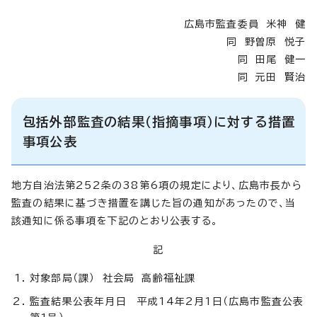
広島市監査委員 米神 健
同 野曽原 悦子
同 田尾 健一
同 元田 賢治
包括外部監査の結果（指摘事項）に対する措置
事項公表
地方自治法第252条の38第6項の規定により、広島市長から
監査の結果に基づき措置を講じた旨の通知があったので、当
該通知に係る事項を下記のとおり公表する。
記
対象部局（課） 社会局 高齢福祉課
監査結果公表年月日 平成14年2月1日（広島市監査公表