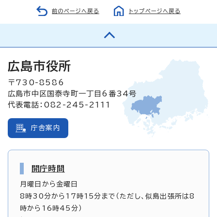
前のページへ戻る
トップページへ戻る
広島市役所
〒730-8586
広島市中区国泰寺町一丁目6番34号
代表電話：082-245-2111
庁舎案内
開庁時間
月曜日から金曜日
8時30分から17時15分まで（ただし、似島出張所は8
時から16時45分）