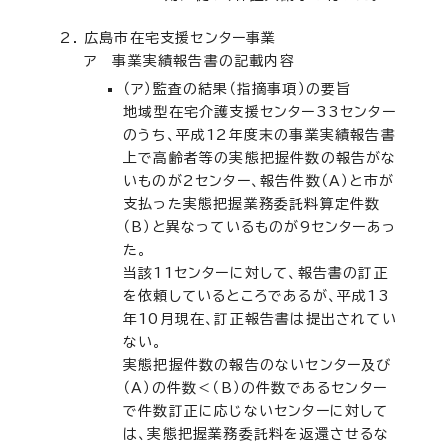
広島市在宅支援センター事業
ア 事業実績報告書の記載内容
（ア）監査の結果（指摘事項）の要旨
地域型在宅介護支援センター33センター
のうち、平成12年度末の事業実績報告書
上で高齢者等の実態把握件数の報告がな
いものが2センター、報告件数（A）と市が
支払った実態把握業務委託料算定件数
（B）と異なっているものが9センターあっ
た。
当該11センターに対して、報告書の訂正
を依頼しているところであるが、平成13
年10月現在、訂正報告書は提出されてい
ない。
実態把握件数の報告のないセンター及び
（A）の件数＜（B）の件数であるセンター
で件数訂正に応じないセンターに対して
は、実態把握業務委託料を返還させるな