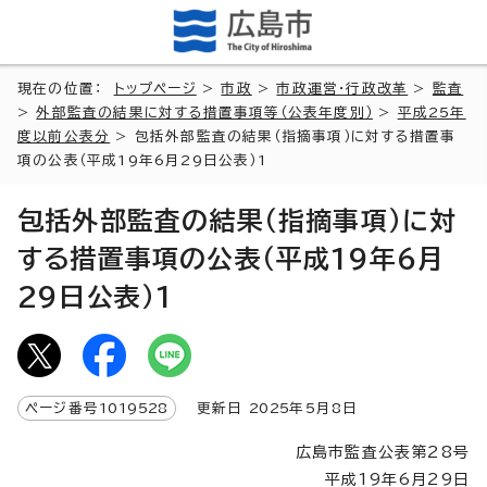
現在の位置：
トップページ
>
市政
>
市政運営・行政改革
>
監査
>
外部監査の結果に対する措置事項等（公表年度別）
>
平成25年
度以前公表分
> 包括外部監査の結果（指摘事項）に対する措置事
項の公表（平成19年6月29日公表）1
包括外部監査の結果（指摘事項）に対
する措置事項の公表（平成19年6月
29日公表）1
ページ番号
1019528
更新日
2025
年5月8日
広島市監査公表第28号
平成19年6月29日