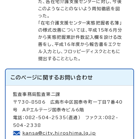
た、各在宅介護支援センターに対し、今後
このようなことのないよう周知徹底を図
った。
「在宅介護支援センター実態把握者名簿」
の様式改善については、平成15年6月分
から実態把握累計件数記入欄を設ける改
善をし、平成16年度から報告書をエクセ
ル入力とし、フロッピーディスクとともに
提出することとした。
このページに関する
お問い合わせ
監査事務局監査第二課
〒730-8586 広島市中区国泰寺町一丁目7番40
号 APエルテージ国泰寺ビル6階
電話：082-504-2535（直通） ファクス：082-
504-2338
kansa@city.hiroshima.lg.jp