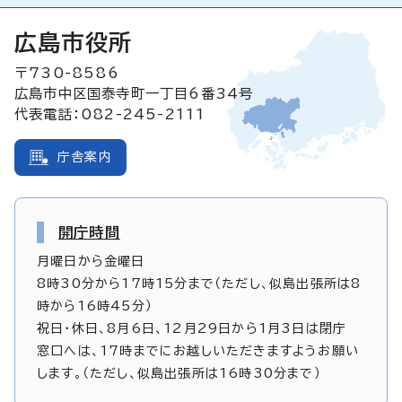
広島市役所
〒730-8586
広島市中区国泰寺町一丁目6番34号
代表電話：082-245-2111
庁舎案内
開庁時間
月曜日から金曜日
8時30分から17時15分まで（ただし、似島出張所は8
時から16時45分）
祝日・休日、8月6日、12月29日から1月3日は閉庁
窓口へは、17時までにお越しいただきますようお願い
します。（ただし、似島出張所は16時30分まで）