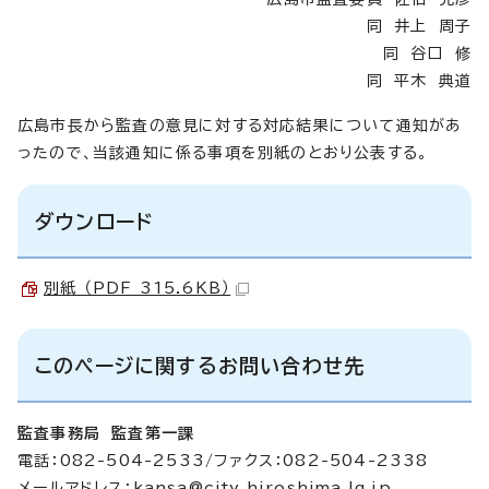
同 井上 周子
同 谷口 修
同 平木 典道
広島市長から監査の意見に対する対応結果について通知があ
ったので、当該通知に係る事項を別紙のとおり公表する。
ダウンロード
別紙 （PDF 315.6KB）
このページに関するお問い合わせ先
監査事務局 監査第一課
電話：082-504-2533/ファクス：082-504-2338
メールアドレス：
kansa@city.hiroshima.lg.jp