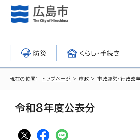
防災
くらし・手続き
現在の位置：
トップページ
>
市政
>
市政運営・行政改
令和8年度公表分