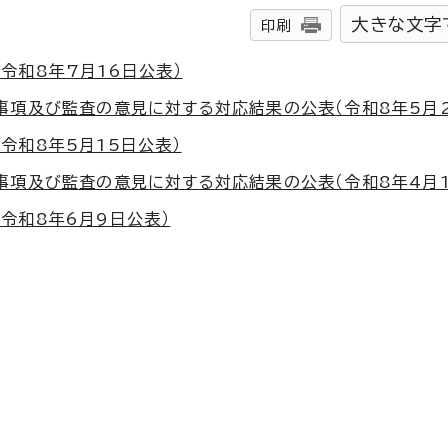
大きな文字
印刷
令和8年7月16日公表）
事項及び監査の意見に対する対応結果の公表（令和8年5月2
令和8年5月15日公表）
事項及び監査の意見に対する対応結果の公表（令和8年4月1
令和8年6月9日公表）