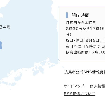
開庁時間
月曜日から金曜日
34号
8時30分から17時1
分）
祝日・休日、8月6日、
窓口へは、17時までに
似島出張所は16時30
広島市公式SNS情報発
サイトマップ
個人情
RSS配信について