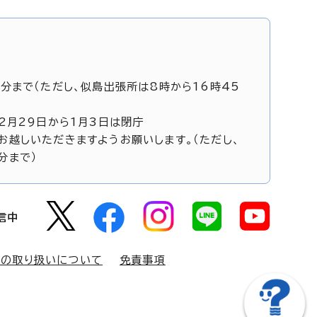
5分まで（ただし、似島出張所は8時から16時45
12月29日から1月3日は閉庁
お越しいただきますようお願いします。（ただし、
分まで）
信中
報の取り扱いについて
免責事項