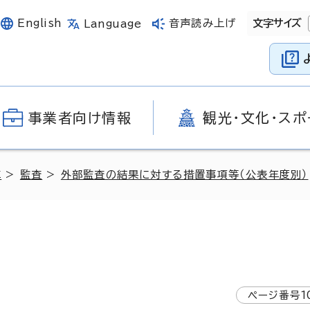
English
音声読み上げ
文字サイズ
Language
事業者向け情報
観光・文化・スポ
革
>
監査
>
外部監査の結果に対する措置事項等（公表年度別）
ページ番号
1