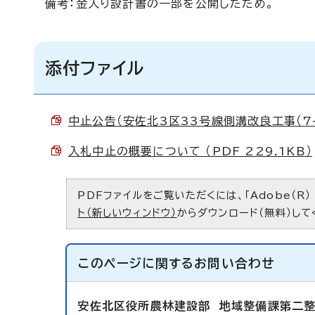
備考：金入り設計書の一部を公開したため。
添付ファイル
中止公告（安佐北3区33号線側溝改良工事（7-1）
入札中止の概要について （PDF 229.1KB）
PDFファイルをご覧いただくには、「Adobe（R）
ト（新しいウィンドウ）
からダウンロード（無料）して
このページに関する
お問い合わせ
安佐北区役所農林建設部
地域整備課第二