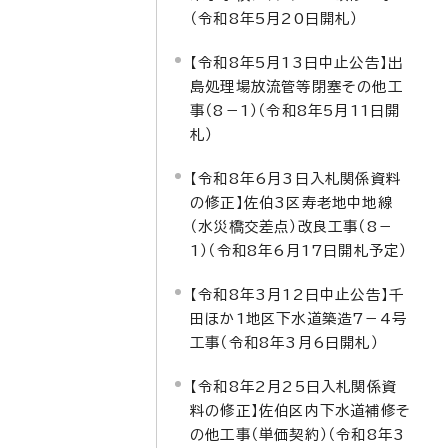
（令和8年5月20日開札）
【令和8年5月13日中止公告】出
島処理場放流管等閉塞その他工
事（8－1）（令和8年5月11日開
札）
【令和8年6月3日入札関係資料
の修正】佐伯3区寿老地中地線
（水災橋交差点）改良工事（8－
1）（令和8年6月17日開札予定）
【令和8年3月12日中止公告】千
田ほか1地区下水道築造7－4号
工事（令和8年3月6日開札）
【令和8年2月25日入札関係資
料の修正】佐伯区内下水道補修そ
の他工事（単価契約）（令和8年3