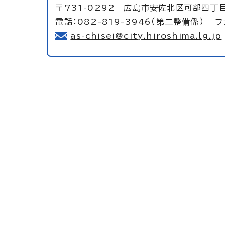
〒731-0292 広島市安佐北区可部四丁目
電話：082-819-3946（第二整備係） ファ
as-chisei@city.hiroshima.lg.jp