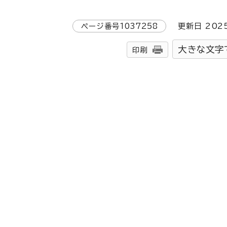
ページ番号
1037258
更新日
202
大きな文字
印刷