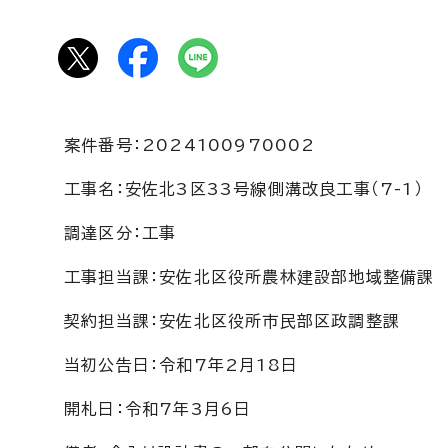
案件番号：2024100970002
工事名：安佐北3区33号線側溝改良工事（7-1）
調達区分：工事
工事担当課：安佐北区役所農林建設部地域整備課
契約担当課：安佐北区役所市民部区政調整課
当初公告日：令和7年2月18日
開札日：令和7年3月6日