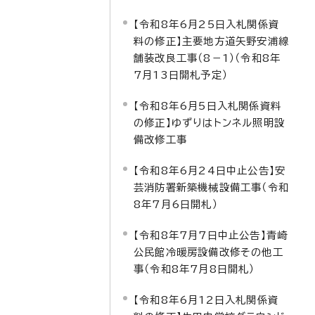
【令和8年6月25日入札関係資
料の修正】主要地方道矢野安浦線
舗装改良工事（8－1）（令和8年
7月13日開札予定）
【令和8年6月5日入札関係資料
の修正】ゆずりはトンネル照明設
備改修工事
【令和8年6月24日中止公告】安
芸消防署新築機械設備工事（令和
8年7月6日開札）
【令和8年7月7日中止公告】青崎
公民館冷暖房設備改修その他工
事（令和8年7月8日開札）
【令和8年6月12日入札関係資