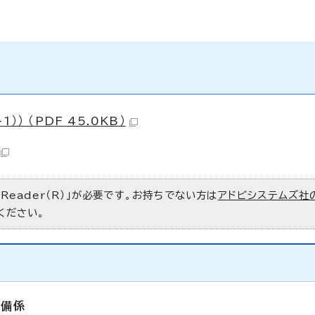
） （PDF 45.0KB）
 Reader（R）」が必要です。お持ちでない方は
アドビシステムズ社
ください。
整備係