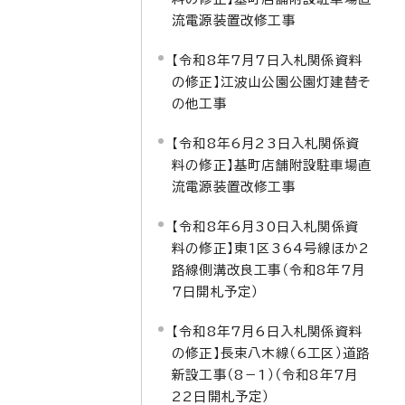
流電源装置改修工事
【令和8年7月7日入札関係資料
の修正】江波山公園公園灯建替そ
の他工事
【令和8年6月23日入札関係資
料の修正】基町店舗附設駐車場直
流電源装置改修工事
【令和8年6月30日入札関係資
料の修正】東1区364号線ほか2
路線側溝改良工事（令和8年7月
7日開札予定）
【令和8年7月6日入札関係資料
の修正】長束八木線（6工区）道路
新設工事（8－1）（令和8年7月
22日開札予定）