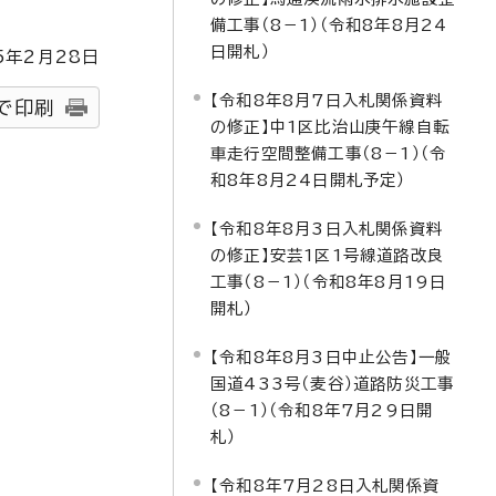
備工事（8－1）（令和8年8月24
日開札）
5
年2月
28
日
【令和8年8月7日入札関係資料
で印刷
の修正】中1区比治山庚午線自転
車走行空間整備工事（8－1）（令
和8年8月24日開札予定）
【令和8年8月3日入札関係資料
の修正】安芸1区1号線道路改良
工事（8－1）（令和8年8月19日
開札）
【令和8年8月3日中止公告】一般
国道433号（麦谷）道路防災工事
（8－1）（令和8年7月29日開
札）
【令和8年7月28日入札関係資