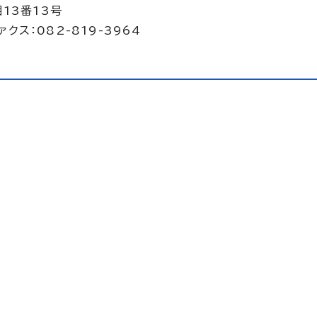
13番13号
クス：082-819-3964