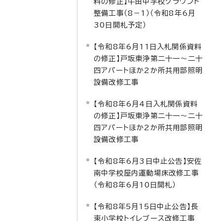
料の修正】牛田中学校グラウンド
整備工事（8－1）（令和8年6月
30日開札予定）
【令和8年6月11日入札関係資料
の修正】戸坂東浄第二十一～二十
四アパートほか2か所共用部照明
設備改修工事
【令和8年6月4日入札関係資料
の修正】戸坂東浄第二十一～二十
四アパートほか2か所共用部照明
設備改修工事
【令和8年6月3日中止公告】安佐
南中学校屋内運動場床改修工事
（令和8年6月10日開札）
【令和8年5月15日中止公告】長
束小学校トイレブース改修工事