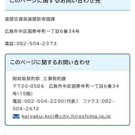
このページに関するお問い合わせ先
道路交通局道路部街路課
広島市中区国泰寺町一丁目6番34号
電話：082-504-2373
このページに関する
お問い合わせ
財政局契約部
工事契約課
〒730-8586 広島市中区国泰寺町一丁目6番34
号（15階）
電話：082-504-2280（代表） ファクス：082-
504-2612
keiyaku-koji@city.hiroshima.lg.jp