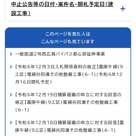
中止公告等の日付・案件名・開札予定日（建
設工事）
このページを見た人は
こんなページも見ています
一般国道2号西広島バイパス都心部延伸事業
【令和6年12月3日入札関係資料の修正】霞庚午線(9
工区)電線共同溝その他整備工事(6-1)(令和6年12
月16日開札予定)
【令和6年12月19日積算疑義の申立に対する回答の
修正】霞庚午線(9工区)電線共同溝その他整備工事
(6-1)
【令和6年12月18日積算疑義の申立に対する回答】霞
庚午線(9工区)電線共同溝その他整備工事(6-1)