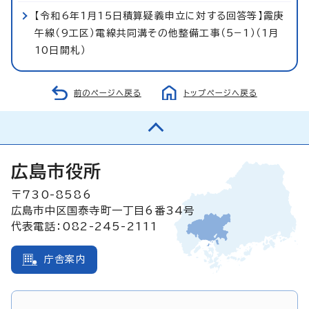
【令和6年1月15日積算疑義申立に対する回答等】霞庚
午線（9工区）電線共同溝その他整備工事（5−1）（1月
10日開札）
前のページへ戻る
トップページへ戻る
広島市役所
〒730-8586
広島市中区国泰寺町一丁目6番34号
代表電話：082-245-2111
庁舎案内