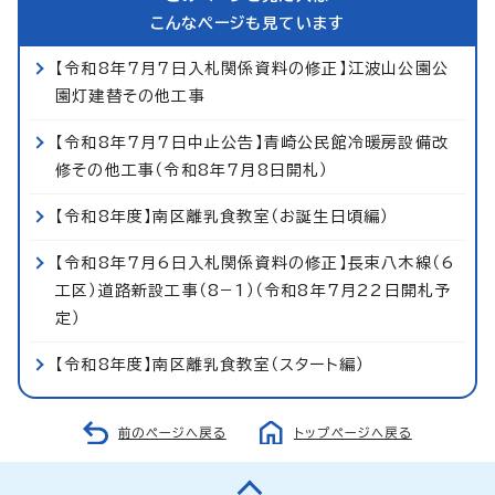
こんなページも見ています
【令和8年7月7日入札関係資料の修正】江波山公園公
園灯建替その他工事
【令和8年7月7日中止公告】青崎公民館冷暖房設備改
修その他工事（令和8年7月8日開札）
【令和8年度】南区離乳食教室（お誕生日頃編）
【令和8年7月6日入札関係資料の修正】長束八木線（6
工区）道路新設工事（8−1）（令和8年7月22日開札予
定）
【令和8年度】南区離乳食教室（スタート編）
前のページへ戻る
トップページへ戻る