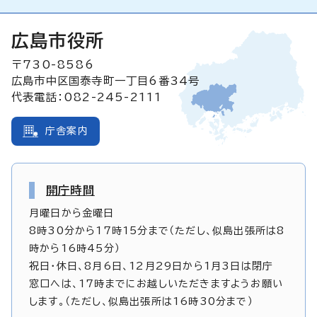
広島市役所
〒730-8586
広島市中区国泰寺町一丁目6番34号
代表電話：082-245-2111
庁舎案内
開庁時間
月曜日から金曜日
8時30分から17時15分まで（ただし、似島出張所は8
時から16時45分）
祝日・休日、8月6日、12月29日から1月3日は閉庁
窓口へは、17時までにお越しいただきますようお願い
します。（ただし、似島出張所は16時30分まで）