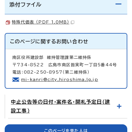
添付ファイル
特殊代価表 （PDF 1.0MB）
このページに関する
お問い合わせ
南区役所建設部
維持管理課第二維持係
〒734-8522 広島市南区皆実町一丁目5番44号
電話：082-250-8957（第二維持係）
mi-kanri@city.hiroshima.lg.jp
中止公告等の日付・案件名・開札予定日（建
設工事）
このページを見た人は