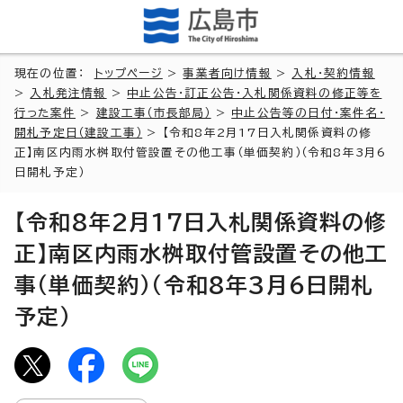
現在の位置：
トップページ
>
事業者向け情報
>
入札・契約情報
>
入札発注情報
>
中止公告・訂正公告・入札関係資料の修正等を
行った案件
>
建設工事（市長部局）
>
中止公告等の日付・案件名・
開札予定日（建設工事）
> 【令和8年2月17日入札関係資料の修
正】南区内雨水桝取付管設置その他工事（単価契約）（令和8年3月6
日開札予定）
【令和8年2月17日入札関係資料の修
正】南区内雨水桝取付管設置その他工
事（単価契約）（令和8年3月6日開札
予定）