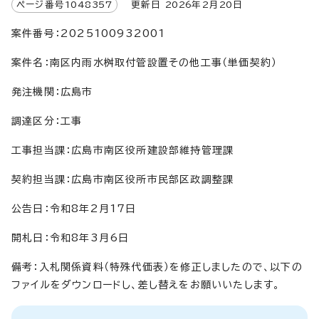
ページ番号
1048357
更新日
2026
年2月
20
日
案件番号：2025100932001
案件名：南区内雨水桝取付管設置その他工事（単価契約）
発注機関：広島市
調達区分：工事
工事担当課：広島市南区役所建設部維持管理課
契約担当課：広島市南区役所市民部区政調整課
公告日：令和8年2月17日
開札日：令和8年3月6日
備考：入札関係資料（特殊代価表）を修正しましたので、以下の
ファイルをダウンロードし、差し替えをお願いいたします。