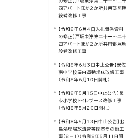
の修正】戸坂東浄第二十一～二十
四アパートほか2か所共用部照明
設備改修工事
【令和8年6月4日入札関係資料
の修正】戸坂東浄第二十一～二十
四アパートほか2か所共用部照明
設備改修工事
【令和8年6月3日中止公告】安佐
南中学校屋内運動場床改修工事
（令和8年6月10日開札）
【令和8年5月15日中止公告】長
束小学校トイレブース改修工事
（令和8年5月20日開札）
【令和8年5月13日中止公告】出
島処理場放流管等閉塞その他工
事（8－1）（令和8年5月11日開