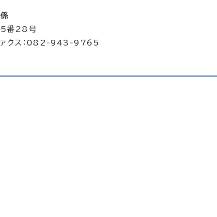
備係
5番28号
ァクス：082-943-9765