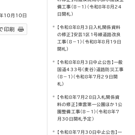
備工事（8－1）（令和8年8月24
日開札）
年
10
月
10
日
【令和8年8月3日入札関係資料
で印刷
の修正】安芸1区1号線道路改良
工事（8－1）（令和8年8月19日
開札）
【令和8年8月3日中止公告】一般
国道433号（麦谷）道路防災工事
（8－1）（令和8年7月29日開
札）
【令和8年7月28日入札関係資
料の修正】東雲第一公園ほか1公
園整備工事（8－1）（令和8年7
月30日開札予定）
【令和8年7月30日中止公告】一