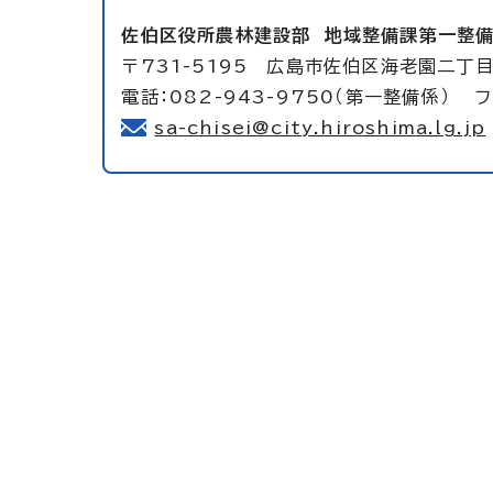
佐伯区役所農林建設部
地域整備課第一整
〒731-5195 広島市佐伯区海老園二丁目
電話：082-943-9750（第一整備係） フ
sa-chisei@city.hiroshima.lg.jp