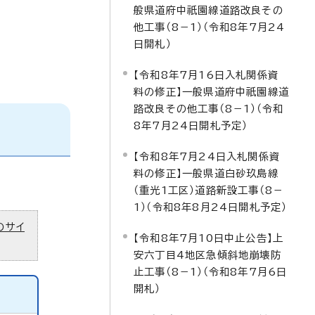
般県道府中祇園線道路改良その
他工事（8－1）（令和8年7月24
日開札）
【令和8年7月16日入札関係資
料の修正】一般県道府中祇園線道
路改良その他工事（8－1）（令和
8年7月24日開札予定）
【令和8年7月24日入札関係資
料の修正】一般県道白砂玖島線
（重光1工区）道路新設工事（8－
1）（令和8年8月24日開札予定）
のサイ
【令和8年7月10日中止公告】上
安六丁目4地区急傾斜地崩壊防
止工事（8－1）（令和8年7月6日
開札）