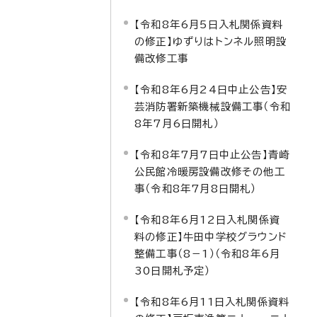
【令和8年6月5日入札関係資料
の修正】ゆずりはトンネル照明設
備改修工事
【令和8年6月24日中止公告】安
芸消防署新築機械設備工事（令和
8年7月6日開札）
【令和8年7月7日中止公告】青崎
公民館冷暖房設備改修その他工
事（令和8年7月8日開札）
【令和8年6月12日入札関係資
料の修正】牛田中学校グラウンド
整備工事（8－1）（令和8年6月
30日開札予定）
【令和8年6月11日入札関係資料