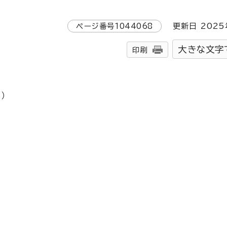
ページ番号
1044068
更新日
2025
大きな文字
印刷
）