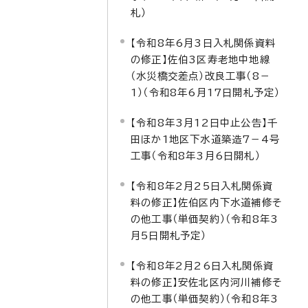
札）
【令和8年6月3日入札関係資料
の修正】佐伯3区寿老地中地線
（水災橋交差点）改良工事（8－
1）（令和8年6月17日開札予定）
【令和8年3月12日中止公告】千
田ほか1地区下水道築造7－4号
工事（令和8年3月6日開札）
【令和8年2月25日入札関係資
料の修正】佐伯区内下水道補修そ
の他工事（単価契約）（令和8年3
月5日開札予定）
【令和8年2月26日入札関係資
料の修正】安佐北区内河川補修そ
の他工事（単価契約）（令和8年3