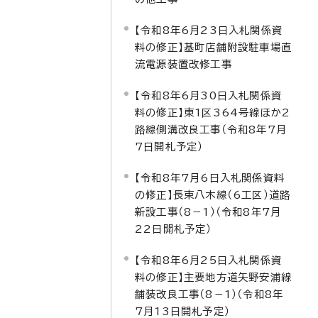
【令和8年6月23日入札関係資
料の修正】基町店舗附設駐車場直
流電源装置改修工事
【令和8年6月30日入札関係資
料の修正】東1区364号線ほか2
路線側溝改良工事（令和8年7月
7日開札予定）
【令和8年7月6日入札関係資料
の修正】長束八木線（6工区）道路
新設工事（8－1）（令和8年7月
22日開札予定）
【令和8年6月25日入札関係資
料の修正】主要地方道矢野安浦線
舗装改良工事（8－1）（令和8年
7月13日開札予定）