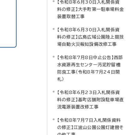
【令和8年6月30日入札関係資
料の修正】大手町第一駐車場料金
装置取替工事
【令和8年6月30日入札関係資
料の修正】広島広域公園陸上競技
場自動火災報知設備改修工事
【令和8年7月8日中止公告】西部
水資源再生センター汚泥貯留槽
防食工事（令和8年7月24日開
札）
【令和8年6月23日入札関係資
料の修正】基町店舗附設駐車場直
流電源装置改修工事
【令和8年7月7日入札関係資料
の修正】江波山公園公園灯建替そ
の他工事