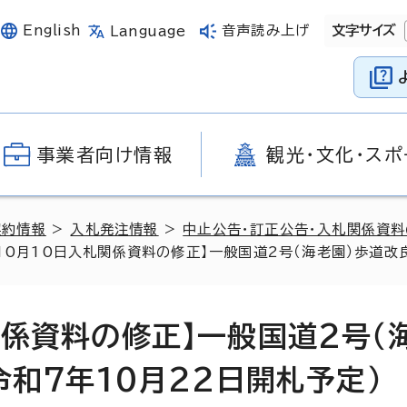
English
音声読み上げ
文字サイズ
Language
事業者向け情報
観光・文化・スポ
契約情報
>
入札発注情報
>
中止公告・訂正公告・入札関係資
10月10日入札関係資料の修正】一般国道2号（海老園）歩道改良
関係資料の修正】一般国道2号（
令和7年10月22日開札予定）