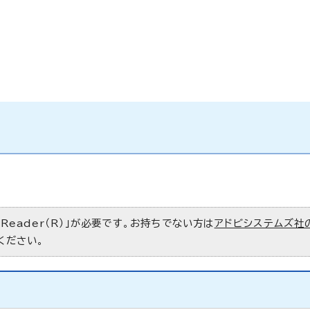
 Reader（R）」が必要です。お持ちでない方は
アドビシステムズ社
ください。