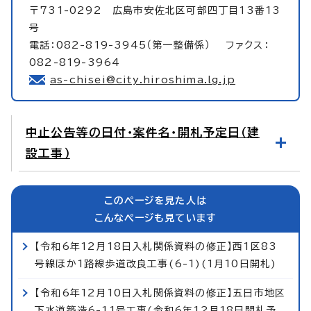
〒731-0292 広島市安佐北区可部四丁目13番13
号
電話：082-819-3945（第一整備係） ファクス：
082-819-3964
as-chisei@city.hiroshima.lg.jp
中止公告等の日付・案件名・開札予定日（建
設工事）
このページを見た人は
こんなページも見ています
【令和6年12月18日入札関係資料の修正】西1区83
号線ほか1路線歩道改良工事(6-1)(1月10日開札)
【令和6年12月10日入札関係資料の修正】五日市地区
下水道築造6-11号工事(令和6年12月18日開札予