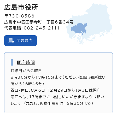
広島市役所
〒730-8586
広島市中区国泰寺町一丁目6番34号
代表電話：082-245-2111
庁舎案内
開庁時間
月曜日から金曜日
8時30分から17時15分まで（ただし、似島出張所は8
時から16時45分）
祝日・休日、8月6日、12月29日から1月3日は閉庁
窓口へは、17時までにお越しいただきますようお願い
します。（ただし、似島出張所は16時30分まで）