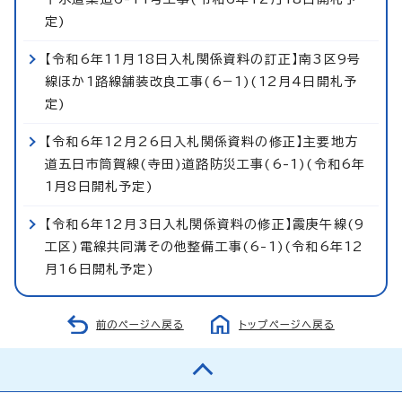
定)
【令和6年11月18日入札関係資料の訂正】南3区9号
線ほか1路線舗装改良工事(6−1)(12月4日開札予
定)
【令和6年12月26日入札関係資料の修正】主要地方
道五日市筒賀線(寺田)道路防災工事(6-1)(令和6年
1月8日開札予定)
【令和6年12月3日入札関係資料の修正】霞庚午線(9
工区)電線共同溝その他整備工事(6-1)(令和6年12
月16日開札予定)
前のページへ戻る
トップページへ戻る