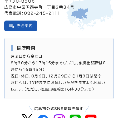
〒730-8586
広島市中区国泰寺町一丁目6番34号
代表電話：082-245-2111
庁舎案内
開庁時間
月曜日から金曜日
8時30分から17時15分まで（ただし、似島出張所は8
時から16時45分）
祝日・休日、8月6日、12月29日から1月3日は閉庁
窓口へは、17時までにお越しいただきますようお願い
します。（ただし、似島出張所は16時30分まで）
広島市公式SNS情報発信中