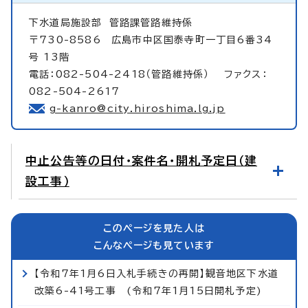
下水道局施設部
管路課管路維持係
〒730-8586 広島市中区国泰寺町一丁目6番34
号 13階
電話：082-504-2418（管路維持係） ファクス：
082-504-2617
g-kanro@city.hiroshima.lg.jp
中止公告等の日付・案件名・開札予定日（建
設工事）
このページを見た人は
こんなページも見ています
【令和7年1月6日入札手続きの再開】観音地区下水道
改築6-41号工事 (令和7年1月15日開札予定)