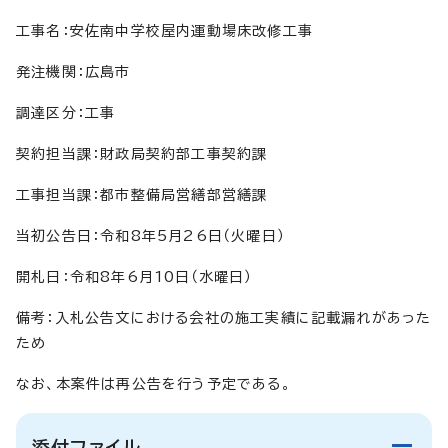
工事名：安佐南中学校屋内運動場床改修工事
発注機関：広島市
調達区分：工事
契約担当課：財政局契約部工事契約課
工事担当課：都市整備局営繕部営繕課
当初公告日：令和8年5月26日（火曜日）
開札日：令和8年6月10日（水曜日）
備考：入札公告文における会社の施工実績に記載漏れがあった
ため
なお、本案件は再公告を行う予定である。
添付ファイル