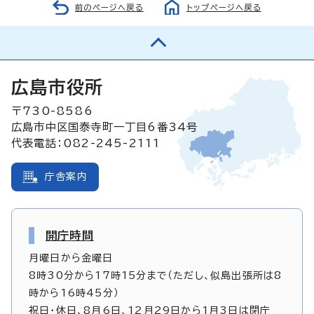
前のページへ戻る
トップページへ戻る
広島市役所
〒730-8586
広島市中区国泰寺町一丁目6番34号
代表電話：082-245-2111
庁舎案内
開庁時間
月曜日から金曜日
8時30分から17時15分まで（ただし、似島出張所は8
時から16時45分）
祝日・休日、8月6日、12月29日から1月3日は閉庁