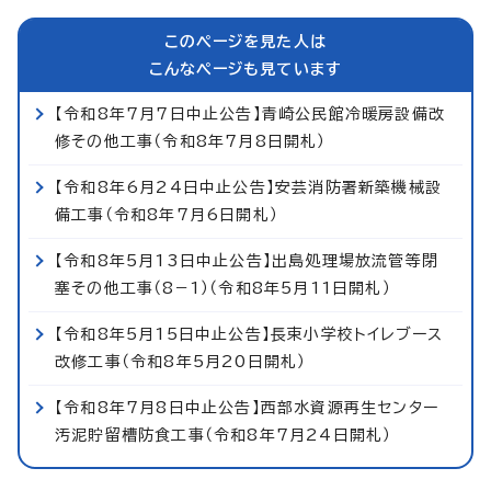
このページを見た人は
こんなページも見ています
【令和8年7月7日中止公告】青崎公民館冷暖房設備改
修その他工事（令和8年7月8日開札）
【令和8年6月24日中止公告】安芸消防署新築機械設
備工事（令和8年7月6日開札）
【令和8年5月13日中止公告】出島処理場放流管等閉
塞その他工事（8−1）（令和8年5月11日開札）
【令和8年5月15日中止公告】長束小学校トイレブース
改修工事（令和8年5月20日開札）
【令和8年7月8日中止公告】西部水資源再生センター
汚泥貯留槽防食工事（令和8年7月24日開札）