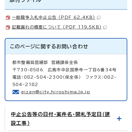
一般競争入札中止公告 （PDF 62.4KB）
記載漏れの概要について （PDF 119.5KB）
このページに関する
お問い合わせ
都市整備局営繕部
営繕課保全係
〒730-8586 広島市中区国泰寺一丁目6番34号
電話：082-504-2300（保全係） ファクス：082-
504-2182
eizen@city.hiroshima.lg.jp
中止公告等の日付・案件名・開札予定日（建
設工事）