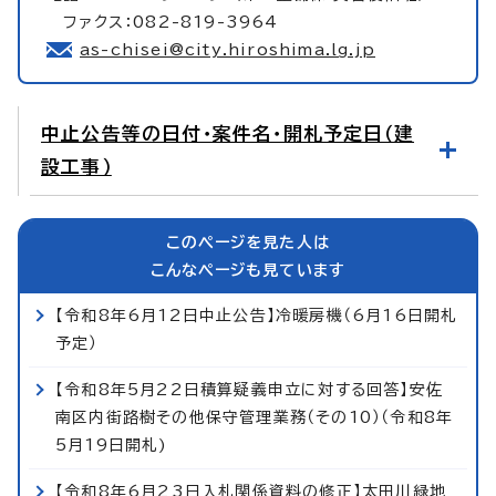
ファクス：082-819-3964
as-chisei@city.hiroshima.lg.jp
中止公告等の日付・案件名・開札予定日（建
設工事）
このページを見た人は
こんなページも見ています
【令和8年6月12日中止公告】冷暖房機（6月16日開札
予定）
【令和8年5月22日積算疑義申立に対する回答】安佐
南区内街路樹その他保守管理業務（その10）（令和8年
5月19日開札)
【令和8年6月23日入札関係資料の修正】太田川緑地