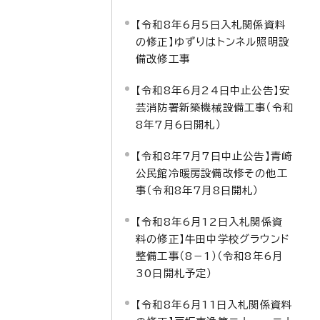
【令和8年6月5日入札関係資料
の修正】ゆずりはトンネル照明設
備改修工事
【令和8年6月24日中止公告】安
芸消防署新築機械設備工事（令和
8年7月6日開札）
【令和8年7月7日中止公告】青崎
公民館冷暖房設備改修その他工
事（令和8年7月8日開札）
【令和8年6月12日入札関係資
料の修正】牛田中学校グラウンド
整備工事（8－1）（令和8年6月
30日開札予定）
【令和8年6月11日入札関係資料