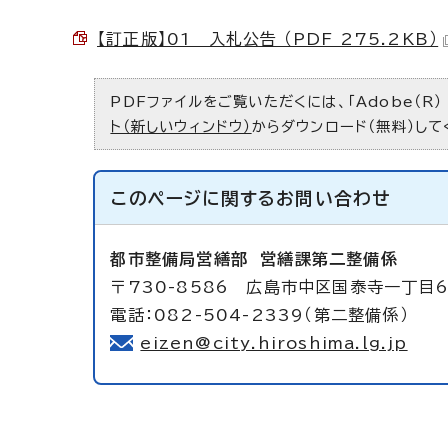
【訂正版】01 入札公告 （PDF 275.2KB）
PDFファイルをご覧いただくには、「Adobe（R）
ト（新しいウィンドウ）
からダウンロード（無料）して
このページに関する
お問い合わせ
都市整備局営繕部
営繕課第二整備係
〒730-8586 広島市中区国泰寺一丁目
電話：082-504-2339（第二整備係）
eizen@city.hiroshima.lg.jp