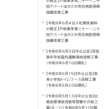
の修正】戸坂東浄第二十一～二十
四アパートほか2か所共用部照明
設備改修工事
【令和8年6月4日入札関係資料
の修正】戸坂東浄第二十一～二十
四アパートほか2か所共用部照明
設備改修工事
【令和8年6月3日中止公告】安佐
南中学校屋内運動場床改修工事
（令和8年6月10日開札）
【令和8年5月15日中止公告】長
束小学校トイレブース改修工事
（令和8年5月20日開札）
【令和8年5月13日中止公告】出
島処理場放流管等閉塞その他工
事（8－1）（令和8年5月11日開