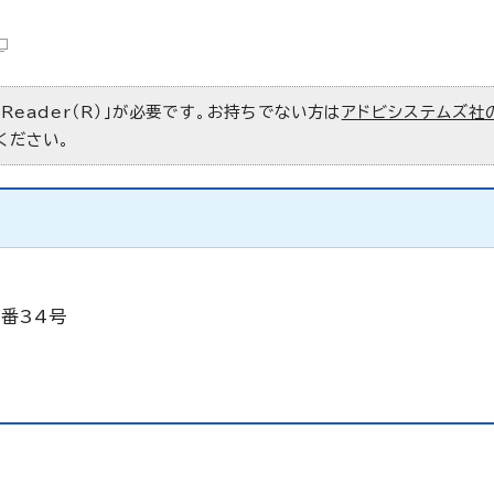
 Reader（R）」が必要です。お持ちでない方は
アドビシステムズ社
ください。
6番34号