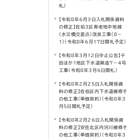
札）
【令和8年6月3日入札関係資料
の修正】佐伯3区寿老地中地線
（水災橋交差点）改良工事（8－
1）（令和8年6月17日開札予定）
【令和8年3月12日中止公告】千
田ほか1地区下水道築造7－4号
工事（令和8年3月6日開札）
【令和8年2月25日入札関係資
料の修正】佐伯区内下水道補修そ
の他工事（単価契約）（令和8年3
月5日開札予定）
【令和8年2月26日入札関係資
料の修正】安佐北区内河川補修そ
の他工事（単価契約）（令和8年3