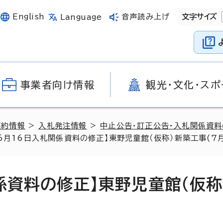
English
音声読み上げ
文字サイズ
Language
事業者向け情報
観光・文化・スポ
契約情報
>
入札発注情報
>
中止公告・訂正公告・入札関係資
6月16日入札関係資料の修正】東野児童館（仮称）新築工事(7
係資料の修正】東野児童館（仮称