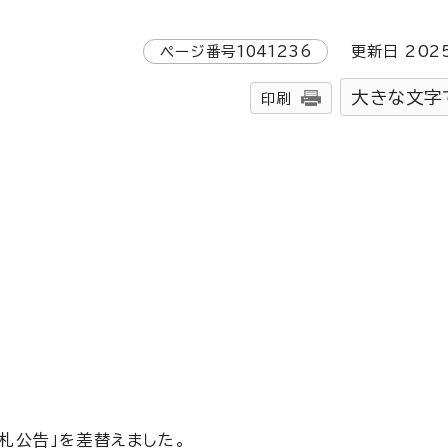
ページ番号
1041236
更新日
202
大きな文字
印刷
札公告」を差替えました。