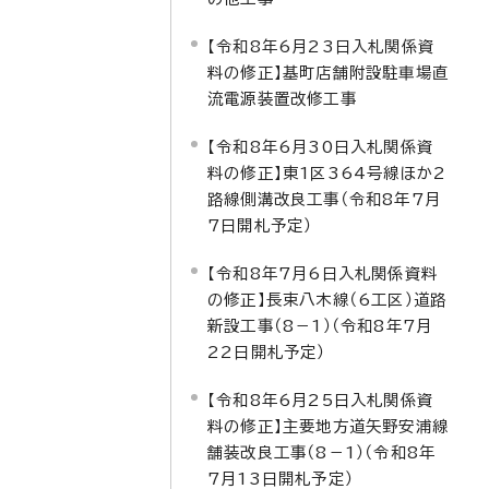
【令和8年6月23日入札関係資
料の修正】基町店舗附設駐車場直
流電源装置改修工事
【令和8年6月30日入札関係資
料の修正】東1区364号線ほか2
路線側溝改良工事（令和8年7月
7日開札予定）
【令和8年7月6日入札関係資料
の修正】長束八木線（6工区）道路
新設工事（8－1）（令和8年7月
22日開札予定）
【令和8年6月25日入札関係資
料の修正】主要地方道矢野安浦線
舗装改良工事（8－1）（令和8年
7月13日開札予定）