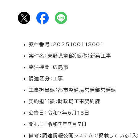
案件番号：2025100118001
案件名：東野児童館（仮称）新築工事
発注機関：広島市
調達区分：工事
工事担当課：都市整備局営繕部営繕課
契約担当課：財政局工事契約課
公告日：令和7年6月13日
開札日：令和7年7月7日
備考：調達情報公開システムで掲載している「入