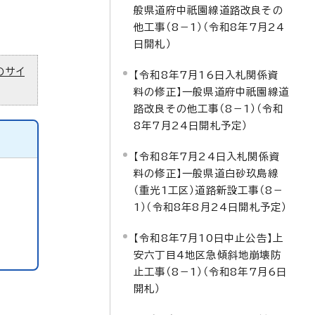
般県道府中祇園線道路改良その
他工事（8－1）（令和8年7月24
日開札）
のサイ
【令和8年7月16日入札関係資
料の修正】一般県道府中祇園線道
路改良その他工事（8－1）（令和
8年7月24日開札予定）
【令和8年7月24日入札関係資
料の修正】一般県道白砂玖島線
（重光1工区）道路新設工事（8－
1）（令和8年8月24日開札予定）
【令和8年7月10日中止公告】上
安六丁目4地区急傾斜地崩壊防
止工事（8－1）（令和8年7月6日
開札）