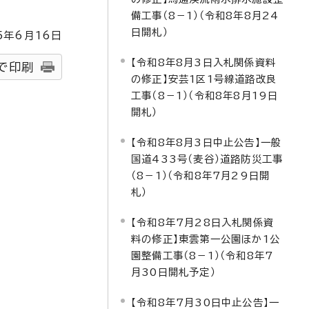
備工事（8－1）（令和8年8月24
日開札）
5
年6月
16
日
【令和8年8月3日入札関係資料
で印刷
の修正】安芸1区1号線道路改良
工事（8－1）（令和8年8月19日
開札）
【令和8年8月3日中止公告】一般
国道433号（麦谷）道路防災工事
（8－1）（令和8年7月29日開
札）
【令和8年7月28日入札関係資
料の修正】東雲第一公園ほか1公
園整備工事（8－1）（令和8年7
月30日開札予定）
【令和8年7月30日中止公告】一