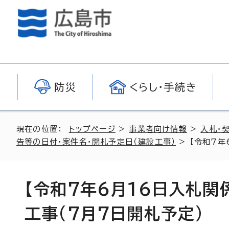
防災
くらし・手続き
現在の位置：
トップページ
>
事業者向け情報
>
入札・
告等の日付・案件名・開札予定日（建設工事）
> 【令和7年
【令和7年6月16日入札関
工事(7月7日開札予定)