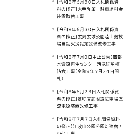
【令和8年6月30日入札関係資
料の修正】大手町第一駐車場料金
装置取替工事
【令和8年6月30日入札関係資
料の修正】広島広域公園陸上競技
場自動火災報知設備改修工事
【令和8年7月8日中止公告】西部
水資源再生センター汚泥貯留槽
防食工事（令和8年7月24日開
札）
【令和8年6月23日入札関係資
料の修正】基町店舗附設駐車場直
流電源装置改修工事
【令和8年7月7日入札関係資料
の修正】江波山公園公園灯建替そ
の他工事