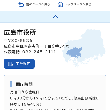
前のページへ戻る
トップページへ戻る
広島市役所
〒730-8586
広島市中区国泰寺町一丁目6番34号
代表電話：082-245-2111
庁舎案内
開庁時間
月曜日から金曜日
8時30分から17時15分まで（ただし、似島出張所は8
時から16時45分）