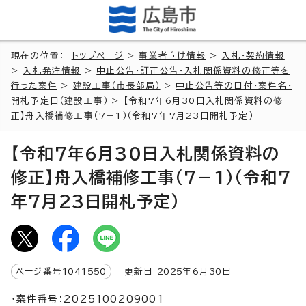
現在の位置：
トップページ
>
事業者向け情報
>
入札・契約情報
>
入札発注情報
>
中止公告・訂正公告・入札関係資料の修正等を
行った案件
>
建設工事（市長部局）
>
中止公告等の日付・案件名・
開札予定日（建設工事）
> 【令和7年6月30日入札関係資料の修
正】舟入橋補修工事（7－1）（令和7年7月23日開札予定）
【令和7年6月30日入札関係資料の
修正】舟入橋補修工事（7－1）（令和7
年7月23日開札予定）
ページ番号
1041550
更新日
2025
年6月
30
日
・案件番号：2025100209001