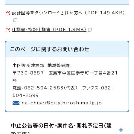
設計図等をダウンロードされた方へ （PDF 149.4KB）
仕様書・特記仕様書 （PDF 1.8MB）
このページに関する
お問い合わせ
中区役所建設部
地域整備課
〒730-8587 広島市中区国泰寺町一丁目4番21
号
電話：082-504-2583（代表） ファクス：082-
504-2599
na-chisei@city.hiroshima.lg.jp
中止公告等の日付・案件名・開札予定日（建