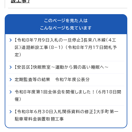
設工事）
このページを見た人は
こんなページも見ています
【令和8年7月9日入札の一旦停止】長束八木線（4工
区）道路新設工事（8−1） （令和8年7月17日開札予
定）
【安芸区】快眠教室～運動から質の高い睡眠へ～
定期監査等の結果 令和7年度公表分
令和8年度第1回全体会を開催しました！（6月18日開
催）
【令和8年6月30日入札関係資料の修正】大手町第一
駐車場料金装置取替工事