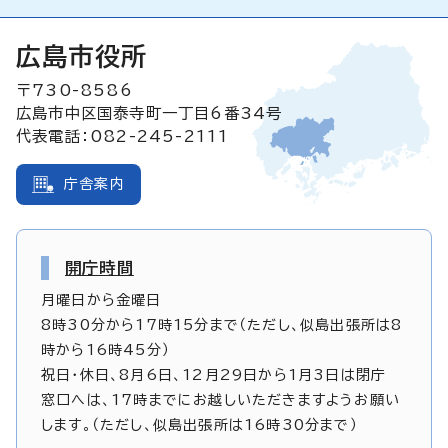
広島市役所
〒730-8586
広島市中区国泰寺町一丁目6番34号
代表電話：082-245-2111
庁舎案内
開庁時間
月曜日から金曜日
8時30分から17時15分まで（ただし、似島出張所は8
時から16時45分）
祝日・休日、8月6日、12月29日から1月3日は閉庁
窓口へは、17時までにお越しいただきますようお願い
します。（ただし、似島出張所は16時30分まで）