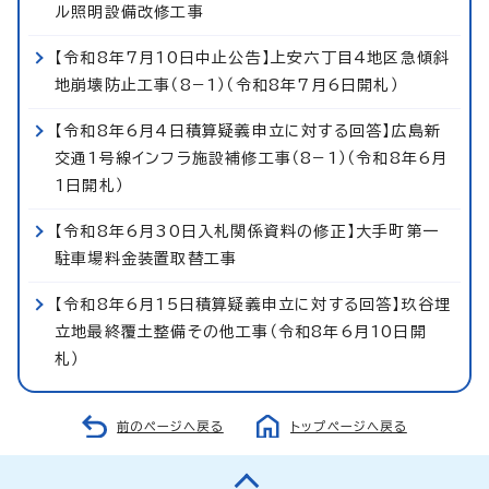
ル照明設備改修工事
【令和8年7月10日中止公告】上安六丁目4地区急傾斜
地崩壊防止工事（8−1）（令和8年7月6日開札）
【令和8年6月4日積算疑義申立に対する回答】広島新
交通1号線インフラ施設補修工事（8−1）（令和8年6月
1日開札）
【令和8年6月30日入札関係資料の修正】大手町第一
駐車場料金装置取替工事
【令和8年6月15日積算疑義申立に対する回答】玖谷埋
立地最終覆土整備その他工事（令和8年6月10日開
札）
前のページへ戻る
トップページへ戻る