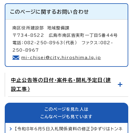
このページに関する
お問い合わせ
南区役所建設部
地域整備課
〒734-8522 広島市南区皆実町一丁目5番44号
電話：082-250-8963（代表） ファクス：082-
250-8967
mi-chisei@city.hiroshima.lg.jp
中止公告等の日付・案件名・開札予定日（建
設工事）
このページを見た人は
こんなページも見ています
【令和8年6月5日入札関係資料の修正】ゆずりはトンネ