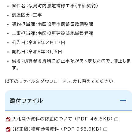
案件名：似島町内農道補修工事（単価契約）
調達区分：工事
契約担当課：南区役所市民部区政調整課
工事担当課：南区役所建設部地域整備課
公告日：令和8年2月17日
開札日：令和8年3月6日
備考：積算参考資料に訂正事項がありましたので、修正しま
す。
以下のファイルをダウンロードし、差し替えてください。
添付ファイル
入札関係資料の修正について （PDF 46.6KB）
【修正版】積算参考資料 （PDF 955.0KB）