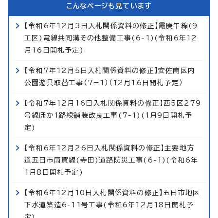
こんなページも見ています
【令和6年12月3日入札関係資料の修正】霞庚午線(9
工区)電線共同溝その他整備工事(6-1)(令和6年12
月16日開札予定)
【令和7年12月5日入札関係資料の修正】安佐南区内
公園遊具取替工事（7−1）（12月16日開札予定）
【令和7年12月16日入札関係資料の修正】西5区279
号線ほか1路線舗装改良工事(7-1)(1月9日開札予
定)
【令和6年12月26日入札関係資料の修正】主要地方
道五日市筒賀線(寺田)道路防災工事(6-1)(令和6年
1月8日開札予定)
【令和6年12月10日入札関係資料の修正】五日市地区
下水道築造6-11号工事(令和6年12月18日開札予
定)