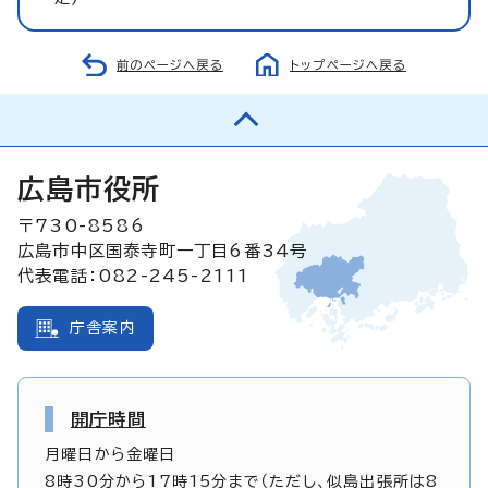
前のページへ戻る
トップページへ戻る
広島市役所
〒730-8586
広島市中区国泰寺町一丁目6番34号
代表電話：082-245-2111
庁舎案内
開庁時間
月曜日から金曜日
8時30分から17時15分まで（ただし、似島出張所は8