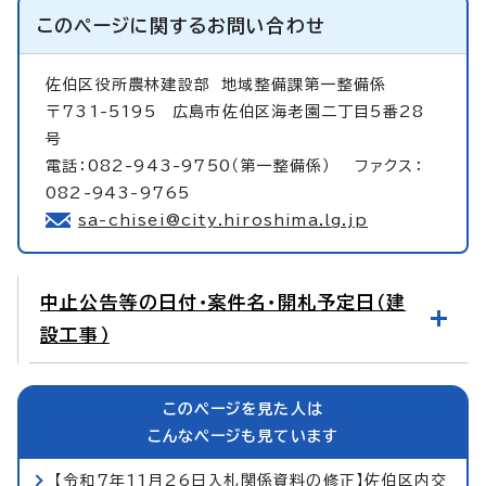
このページに関する
お問い合わせ
佐伯区役所農林建設部
地域整備課第一整備係
〒731-5195 広島市佐伯区海老園二丁目5番28
号
電話：082-943-9750（第一整備係） ファクス：
082-943-9765
sa-chisei@city.hiroshima.lg.jp
中止公告等の日付・案件名・開札予定日（建
設工事）
このページを見た人は
こんなページも見ています
【令和7年11月26日入札関係資料の修正】佐伯区内交