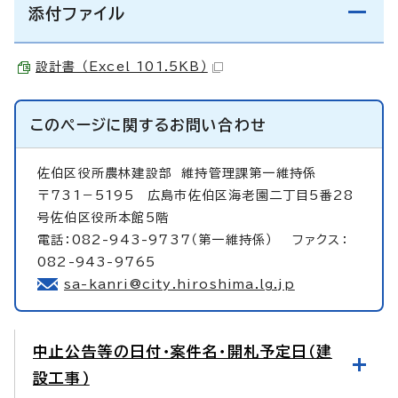
添付ファイル
設計書 （Excel 101.5KB）
このページに関する
お問い合わせ
佐伯区役所農林建設部
維持管理課第一維持係
〒731－5195 広島市佐伯区海老園二丁目5番28
号佐伯区役所本館5階
電話：082-943-9737（第一維持係） ファクス：
082-943-9765
sa-kanri@city.hiroshima.lg.jp
中止公告等の日付・案件名・開札予定日（建
設工事）