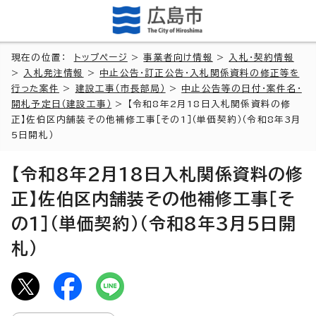
現在の位置：
トップページ
>
事業者向け情報
>
入札・契約情報
>
入札発注情報
>
中止公告・訂正公告・入札関係資料の修正等を
行った案件
>
建設工事（市長部局）
>
中止公告等の日付・案件名・
開札予定日（建設工事）
> 【令和8年2月18日入札関係資料の修
正】佐伯区内舗装その他補修工事［その1］（単価契約）（令和8年3月
5日開札）
【令和8年2月18日入札関係資料の修
正】佐伯区内舗装その他補修工事［そ
の1］（単価契約）（令和8年3月5日開
札）