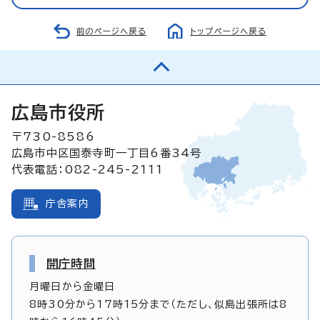
前のページへ戻る
トップページへ戻る
広島市役所
〒730-8586
広島市中区国泰寺町一丁目6番34号
代表電話：082-245-2111
庁舎案内
開庁時間
月曜日から金曜日
8時30分から17時15分まで（ただし、似島出張所は8