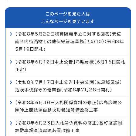
このページを見た人は
こんなページも見ています
【令和8年5月22日積算疑義申立に対する回答】安佐
南区内街路樹その他保守管理業務（その10）（令和8年
5月19日開札)
【令和8年6月12日中止公告】冷暖房機（6月16日開札
予定）
【令和8年7月17日中止公告】中央公園（広島城区域）
危険木伐採その他業務（令和8年7月28日開札）
【令和8年6月30日入札関係資料の修正】広島広域公
園陸上競技場自動火災報知設備改修工事
【令和8年6月23日入札関係資料の修正】基町店舗附
設駐車場直流電源装置改修工事