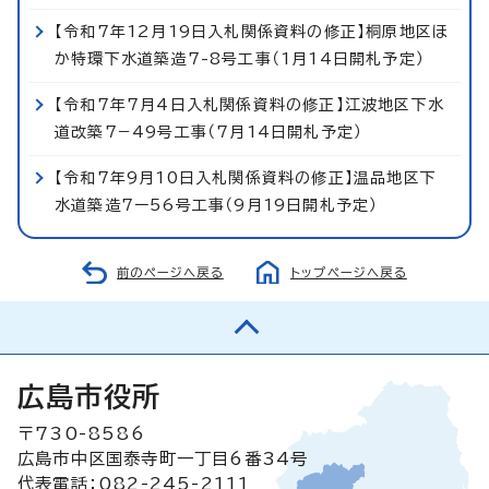
【令和7年12月19日入札関係資料の修正】桐原地区ほ
か特環下水道築造7-8号工事（1月14日開札予定）
【令和7年7月4日入札関係資料の修正】江波地区下水
道改築7−49号工事（7月14日開札予定）
【令和7年9月10日入札関係資料の修正】温品地区下
水道築造7ー56号工事（9月19日開札予定）
前のページへ戻る
トップページへ戻る
広島市役所
〒730-8586
広島市中区国泰寺町一丁目6番34号
代表電話：082-245-2111