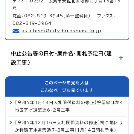
〒731-0292 広島市安佐北区可部四丁目13番13
号
電話：082-819-3945（第一整備係） ファクス：
082-819-3964
as-chisei@city.hiroshima.lg.jp
中止公告等の日付・案件名・開札予定日（建
設工事）
このページを見た人は
こんなページも見ています
【令和7年1月14日入札関係資料の修正】狩留家ほか4
地区下水道築造6-2号工事
【令和7年12月15日入札関係資料の修正】桐原地区ほ
か特環下水道築造7-8号工事（1月14日開札予定）