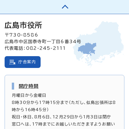
広島市役所
〒730-8586
広島市中区国泰寺町一丁目6番34号
代表電話：082-245-2111
庁舎案内
開庁時間
月曜日から金曜日
8時30分から17時15分まで（ただし、似島出張所は8
時から16時45分）
祝日・休日、8月6日、12月29日から1月3日は閉庁
窓口へは、17時までにお越しいただきますようお願い