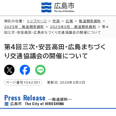
現在の位置：
トップページ
>
市政
>
広報
>
報道関係資料
>
2025年 報道関係資料
>
2025年8月 報道関係資料
> 第4
回三次・安芸高田・広島まちづくり交通協議会の開催について
第4回三次・安芸高田・広島まちづく
り交通協議会の開催について
ページ番号
1042301
更新日
2025
年8月8日
Press Release
報道資料
The City of HIROSHIMA
広島市