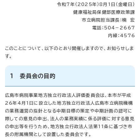
令和7年（2025年）8月1日（金曜日）
健康福祉局保健部医療政策課
市立病院担当課長：楠 宏
電話：504－2667
内線：4576
このことについて、以下のとおり開催しますので、お知らせしま
す。
1 委員会の目的
広島市病院事業地方独立行政法人評価委員会は、本市が平成
26年4月1日に設立した地方独立行政法人広島市立病院機構
の業務運営の指針となる中期目標の策定や中期計画の認可に
際しての意見の申出、法人の業務実績に係る評価に対する意見
の申出等を行うため、地方独立行政法人法第11条に基づき市
長の附属機関として設置した委員会です。