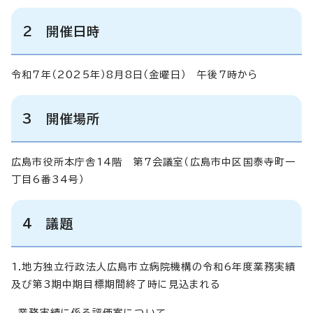
2 開催日時
令和7年（2025年）8月8日（金曜日） 午後7時から
3 開催場所
広島市役所本庁舎14階 第7会議室（広島市中区国泰寺町一
丁目6番34号）
4 議題
1.地方独立行政法人広島市立病院機構の令和6年度業務実績
及び第3期中期目標期間終了時に見込まれる
業務実績に係る評価案について