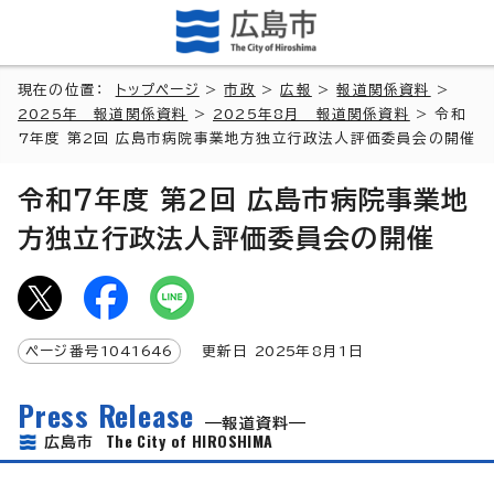
現在の位置：
トップページ
>
市政
>
広報
>
報道関係資料
>
2025年 報道関係資料
>
2025年8月 報道関係資料
> 令和
7年度 第2回 広島市病院事業地方独立行政法人評価委員会の開催
令和7年度 第2回 広島市病院事業地
方独立行政法人評価委員会の開催
ページ番号
1041646
更新日
2025
年8月1日
Press Release
報道資料
The City of HIROSHIMA
広島市