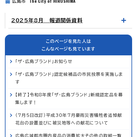
The City of HIROSHIMA
広島市
2025年8月 報道関係資料
このページを見た人は
こんなページも見ています
「ザ・広島ブランド」お知らせ
「ザ・広島ブランド」認定候補品の市民投票を実施しま
す
【終了】令和8年度「ザ・広島ブランド」新規認定品を募
集します！
（7月5日改訂）平成30年7月豪雨災害犠牲者追悼献
花台の設置並びに被災地等への献花について
広島広域都市圏内産品の消費拡大その他の取組一覧