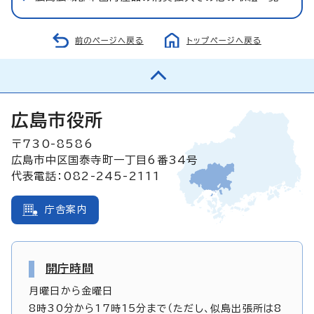
前のページへ戻る
トップページへ戻る
広島市役所
〒730-8586
広島市中区国泰寺町一丁目6番34号
代表電話：082-245-2111
庁舎案内
開庁時間
月曜日から金曜日
8時30分から17時15分まで（ただし、似島出張所は8