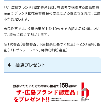
「ザ・広島ブランド」認定特産品は、有識者で構成する広島市特
産品等ブランド化推進審議会の委員による審査等を経て、広島
市が認定します。
市民投票では、投票結果が上位10位までの認定品候補につい
て、順位に応じて加点します。
※1次審査（書類審査、市民投票に基づく加点）→2次（最終）審
査（プレゼンテーション、現物（試食）審査）
4 抽選プレゼント