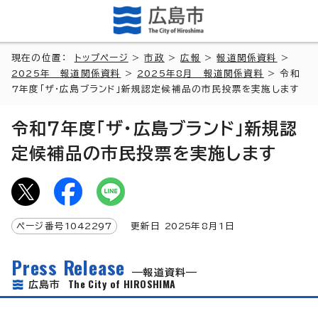
現在の位置：
トップページ
>
市政
>
広報
>
報道関係資料
>
2025年 報道関係資料
>
2025年8月 報道関係資料
> 令和
7年度「ザ・広島ブランド」新規認定候補品の市民投票を実施します
令和7年度「ザ・広島ブランド」新規認
定候補品の市民投票を実施します
ページ番号
1042297
更新日
2025
年8月1日
Press Release
報道資料
The City of HIROSHIMA
広島市