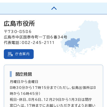
広島市役所
〒730-8586
広島市中区国泰寺町一丁目6番34号
代表電話：082-245-2111
庁舎案内
開庁時間
月曜日から金曜日
8時30分から17時15分まで（ただし、似島出張所は8
時から16時45分）
祝日・休日、8月6日、12月29日から1月3日は閉庁
窓口へは、17時までにお越しいただきますようお願い