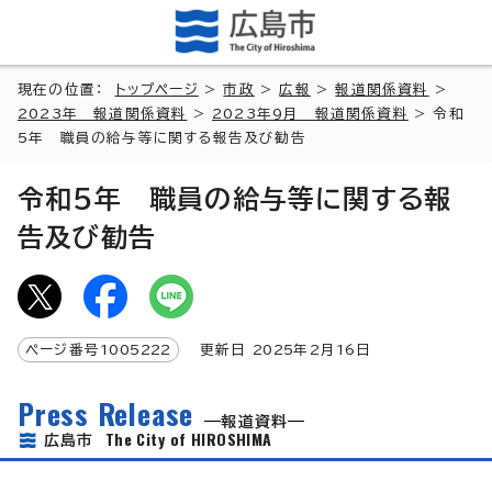
現在の位置：
トップページ
>
市政
>
広報
>
報道関係資料
>
2023年 報道関係資料
>
2023年9月 報道関係資料
> 令和
5年 職員の給与等に関する報告及び勧告
令和5年 職員の給与等に関する報
告及び勧告
ページ番号
1005222
更新日
2025
年2月
16
日
Press Release
報道資料
The City of HIROSHIMA
広島市