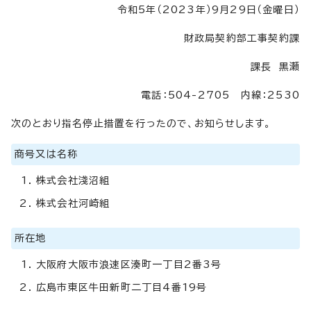
令和5年（2023年）9月29日（金曜日）
財政局契約部工事契約課
課長 黒瀬
電話：504-2705 内線：2530
次のとおり指名停止措置を行ったので、お知らせします。
商号又は名称
株式会社淺沼組
株式会社河崎組
所在地
大阪府大阪市浪速区湊町一丁目2番3号
広島市東区牛田新町二丁目4番19号