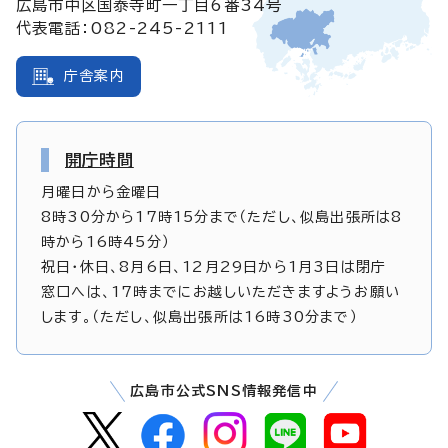
広島市中区国泰寺町一丁目6番34号
代表電話：082-245-2111
庁舎案内
開庁時間
月曜日から金曜日
8時30分から17時15分まで（ただし、似島出張所は8
時から16時45分）
祝日・休日、8月6日、12月29日から1月3日は閉庁
窓口へは、17時までにお越しいただきますようお願い
します。（ただし、似島出張所は16時30分まで）
広島市公式SNS情報発信中