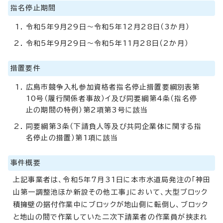
指名停止期間
令和5年9月29日～令和5年12月28日（3か月）
令和5年9月29日～令和5年11月28日（2か月）
措置要件
広島市競争入札参加資格者指名停止措置要綱別表第
10号（履行関係者事故）イ及び同要綱第4条（指名停
止の期間の特例）第2項第3号に該当
同要綱第3条（下請負人等及び共同企業体に関する指
名停止の措置）第1項に該当
事件概要
上記事業者は、令和5年7月31日に本市水道局発注の「神田
山第一調整池ほか新設その他工事」において、大型ブロック
積擁壁の据付作業中にブロックが地山側に転倒し、ブロック
と地山の間で作業していた二次下請業者の作業員が挟まれ