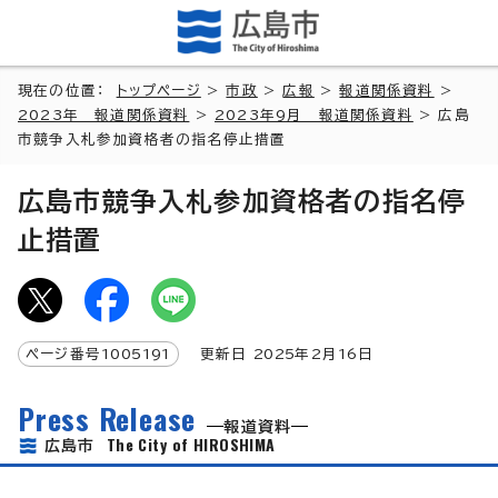
現在の位置：
トップページ
>
市政
>
広報
>
報道関係資料
>
2023年 報道関係資料
>
2023年9月 報道関係資料
> 広島
市競争入札参加資格者の指名停止措置
広島市競争入札参加資格者の指名停
止措置
ページ番号
1005191
更新日
2025
年2月
16
日
Press Release
報道資料
The City of HIROSHIMA
広島市