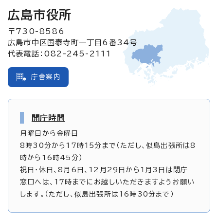
広島市役所
〒730-8586
広島市中区国泰寺町一丁目6番34号
代表電話：082-245-2111
庁舎案内
開庁時間
月曜日から金曜日
8時30分から17時15分まで（ただし、似島出張所は8
時から16時45分）
祝日・休日、8月6日、12月29日から1月3日は閉庁
窓口へは、17時までにお越しいただきますようお願い
します。（ただし、似島出張所は16時30分まで）