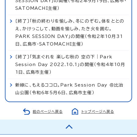
SESSION DAY」の開催（令和2年9月19日、広島市・
SATOMACHI主催）
〔終了〕「秋の終わりを愉しみ、冬にのぞむ。体をととの
え、かけっこして、動画を愉しみ、たき火を囲む。
PARK SESSION DAY」の開催（令和2年10月31
日、広島市・SATOMACHI主催）
〔終了〕「気まぐれを 楽しむ秋の 空の下｜Park
Session Day 2022.10.1」の開催（令和4年10月
1日、広島市主催）
新緑に、もえるココロ。Park Session Day ＠比治
山公園（令和6年5月6日、広島市主催）
前のページへ戻る
トップページへ戻る