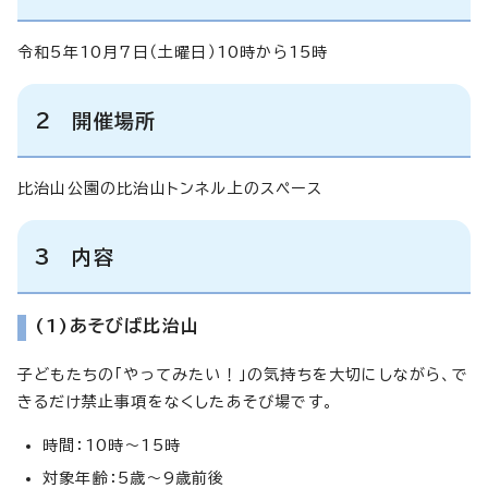
令和5年10月7日（土曜日）10時から15時
2 開催場所
比治山公園の比治山トンネル上のスペース
3 内容
(1)あそびば比治山
子どもたちの「やってみたい！」の気持ちを大切にしながら、で
きるだけ禁止事項をなくしたあそび場です。
時間：10時～15時
対象年齢：5歳～9歳前後