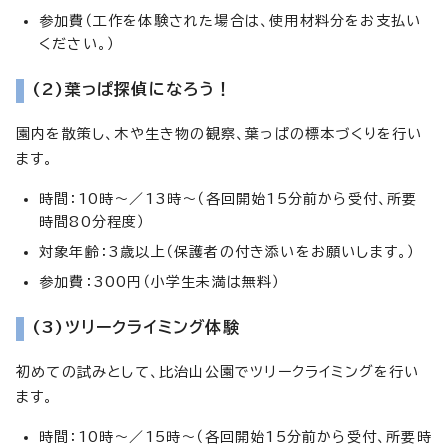
参加費（工作を体験された場合は、使用材料分をお支払い
ください。）
(2)葉っぱ探偵になろう！
園内を散策し、木や生き物の観察、葉っぱの標本づくりを行い
ます。
時間：10時～／13時～（各回開始15分前から受付、所要
時間80分程度）
対象年齢：3歳以上（保護者の付き添いをお願いします。）
参加費：300円（小学生未満は無料）
(3)ツリークライミング体験
初めての試みとして、比治山公園でツリークライミングを行い
ます。
時間：10時～／15時～（各回開始15分前から受付、所要時