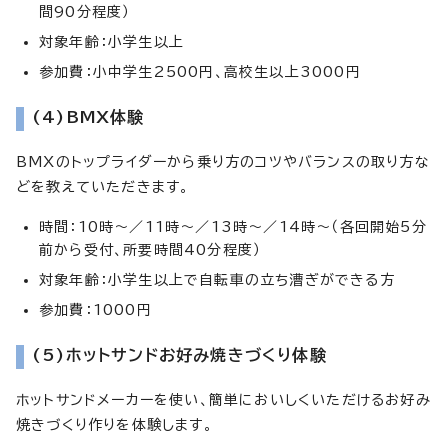
間90分程度）
対象年齢：小学生以上
参加費：小中学生2500円、高校生以上3000円
(4)BMX体験
BMXのトップライダーから乗り方のコツやバランスの取り方な
どを教えていただきます。
時間：10時～／11時～／13時～／14時～（各回開始5分
前から受付、所要時間40分程度）
対象年齢：小学生以上で自転車の立ち漕ぎができる方
参加費：1000円
(5)ホットサンドお好み焼きづくり体験
ホットサンドメーカーを使い、簡単においしくいただけるお好み
焼きづくり作りを体験します。