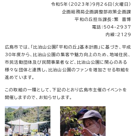
令和5年（2023年）9月26日（火曜日）
企画総務局企画調整部政策企画課
平和の丘担当課長：繁 喜博
電話：504-2937
内線：2129
広島市では、「比治山公園『平和の丘』基本計画」に基づき、平成
30年度から、比治山公園の集客や魅力向上のため、地域住民、
市民活動団体及び民間事業者など、比治山公園に関心のある
様々な団体と連携し、比治山公園のファンを増加させる取組を
進めています。
この取組の一環として、下記のとおり広島市主催のイベントを
開催しますので、お知らせします。