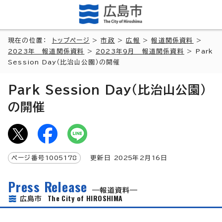
現在の位置：
トップページ
>
市政
>
広報
>
報道関係資料
>
2023年 報道関係資料
>
2023年9月 報道関係資料
> Park
Session Day（比治山公園）の開催
Park Session Day（比治山公園）
の開催
ページ番号
1005178
更新日
2025
年2月
16
日
Press Release
報道資料
The City of HIROSHIMA
広島市