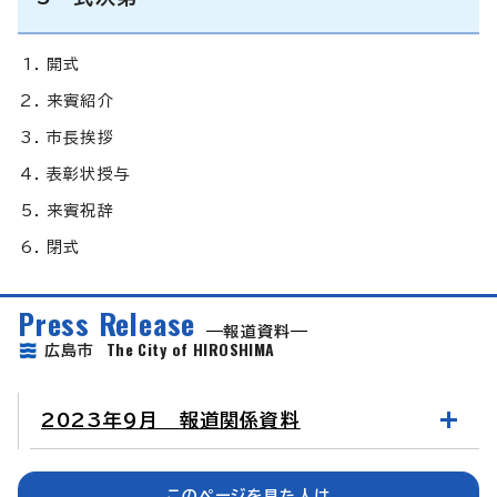
開式
来賓紹介
市長挨拶
表彰状授与
来賓祝辞
閉式
Press Release
報道資料
The City of HIROSHIMA
広島市
2023年9月 報道関係資料
このページを見た人は