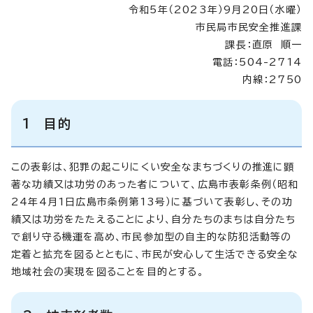
令和5年（2023年）9月20日（水曜）
市民局市民安全推進課
課長：直原 順一
電話：504-2714
内線：2750
1 目的
この表彰は、犯罪の起こりにくい安全なまちづくりの推進に顕
著な功績又は功労のあった者について、広島市表彰条例（昭和
24年4月1日広島市条例第13号）に基づいて表彰し、その功
績又は功労をたたえることにより、自分たちのまちは自分たち
で創り守る機運を高め、市民参加型の自主的な防犯活動等の
定着と拡充を図るとともに、市民が安心して生活できる安全な
地域社会の実現を図ることを目的とする。