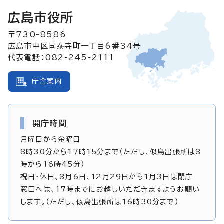
広島市役所
〒730-8586
広島市中区国泰寺町一丁目6番34号
代表電話：082-245-2111
庁舎案内
開庁時間
月曜日から金曜日
8時30分から17時15分まで（ただし、似島出張所は8
時から16時45分）
祝日・休日、8月6日、12月29日から1月3日は閉庁
窓口へは、17時までにお越しいただきますようお願い
します。（ただし、似島出張所は16時30分まで）