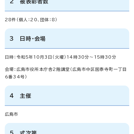
2 被表彰者数
28件（個人：20、団体：8）
3 日時・会場
日時：令和5年10月3日（火曜）14時30分～15時30分
会場：広島市役所本庁舎2階講堂（広島市中区国泰寺町一丁目
6番34号）
4 主催
広島市
5 式次第