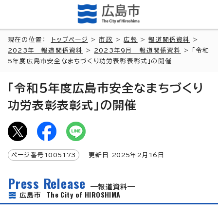
現在の位置：
トップページ
>
市政
>
広報
>
報道関係資料
>
2023年 報道関係資料
>
2023年9月 報道関係資料
> 「令和
5年度広島市安全なまちづくり功労表彰表彰式」の開催
「令和5年度広島市安全なまちづくり
功労表彰表彰式」の開催
ページ番号
1005173
更新日
2025
年2月
16
日
Press Release
報道資料
The City of HIROSHIMA
広島市