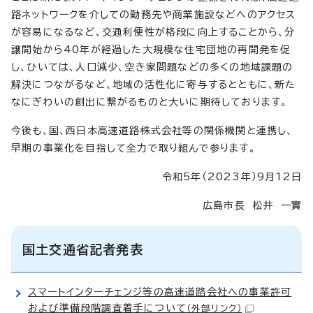
路ネットワークを介しての勤務先や商業施設などへのアクセス
が容易になるなど、交通利便性が格段に向上することから、分
譲開始から40年が経過した大規模な住宅団地の再開発を促
し、ひいては、人口減少、空き家問題などの多くの地域課題の
解決につながるなど、地域の活性化に寄与するとともに、新た
なにぎわいの創出に繋がるものと大いに期待しております。
今後も、国、西日本高速道路株式会社等の関係機関と連携し、
早期の事業化を目指して全力で取り組んで参ります。
令和5年（2023年）9月12日
広島市長 松井 一實
国土交通省記者発表
スマートインターチェンジ等の高速道路会社への事業許可
および準備段階調査着手について
（外部リンク）