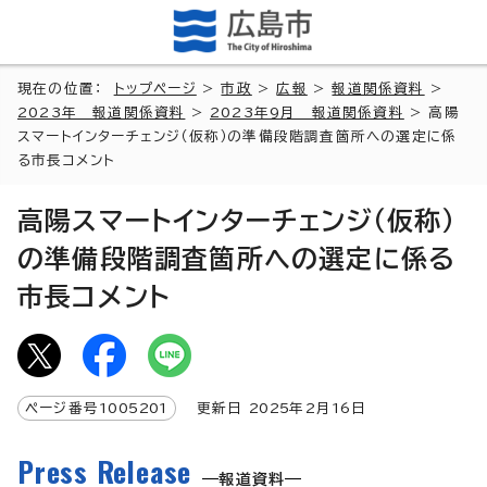
現在の位置：
トップページ
>
市政
>
広報
>
報道関係資料
>
2023年 報道関係資料
>
2023年9月 報道関係資料
> 高陽
スマートインターチェンジ（仮称）の準備段階調査箇所への選定に係
る市長コメント
高陽スマートインターチェンジ（仮称）
の準備段階調査箇所への選定に係る
市長コメント
ページ番号
1005201
更新日
2025
年2月
16
日
Press Release
報道資料