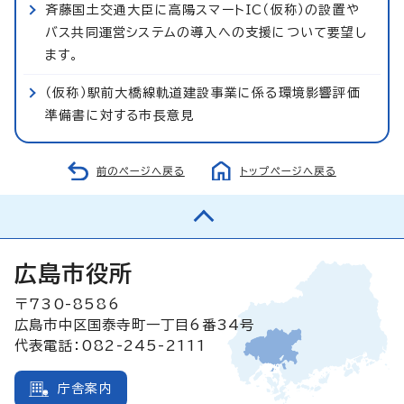
斉藤国土交通大臣に高陽スマートIC（仮称）の設置や
バス共同運営システムの導入への支援について要望し
ます。
（仮称）駅前大橋線軌道建設事業に係る環境影響評価
準備書に対する市長意見
前のページへ戻る
トップページへ戻る
広島市役所
〒730-8586
広島市中区国泰寺町一丁目6番34号
代表電話：082-245-2111
庁舎案内