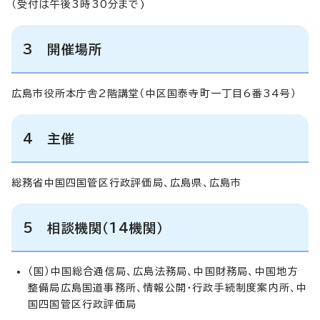
（受付は午後3時30分まで)
3 開催場所
広島市役所本庁舎2階講堂（中区国泰寺町一丁目6番34号）
4 主催
総務省中国四国管区行政評価局、広島県、広島市
5 相談機関（14機関）
（国）中国総合通信局、広島法務局、中国財務局、中国地方
整備局広島国道事務所、情報公開・行政手続制度案内所、中
国四国管区行政評価局