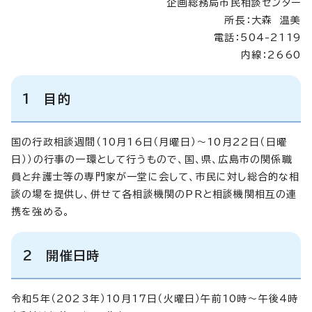
企画総務局市民相談センター
所長：大森 温美
電話：504-2119
内線：2660
1 目的
国の行政相談週間（10月16日（月曜日）～10月22日（日曜
日））の行事の一環として行うもので、国、県、広島市の関係職
員と弁護士等の専門家が一堂に会して、市民に対し総合的な相
談の場を提供し、併せて各相談機関のPRと相談機関相互の連
携を強める。
2 開催日時
令和5年（2023年）10月17日（火曜日）午前10時～午後4時