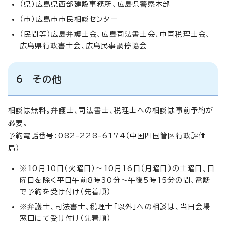
（県）広島県西部建設事務所、広島県警察本部
（市）広島市市民相談センター
（民間等）広島弁護士会、広島司法書士会、中国税理士会、
広島県行政書士会、広島民事調停協会
6 その他
相談は無料。弁護士、司法書士、税理士への相談は事前予約が
必要。
予約電話番号：082-228-6174（中国四国管区行政評価
局）
※10月10日（火曜日）～10月16日（月曜日）の土曜日、日
曜日を除く平日午前8時30分～午後5時15分の間、電話
で予約を受け付け（先着順）
※弁護士、司法書士、税理士「以外」への相談は、当日会場
窓口にて受け付け（先着順）