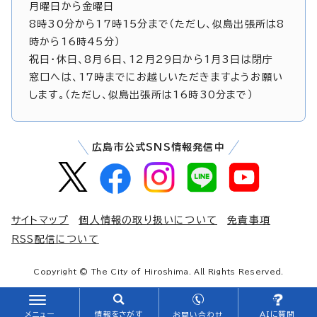
月曜日から金曜日
8時30分から17時15分まで（ただし、似島出張所は8
時から16時45分）
祝日・休日、8月6日、12月29日から1月3日は閉庁
窓口へは、17時までにお越しいただきますようお願い
します。（ただし、似島出張所は16時30分まで）
広島市公式SNS情報発信中
サイトマップ
個人情報の取り扱いについて
免責事項
RSS配信について
Copyright © The City of Hiroshima. All Rights Reserved.
メニュー
情報をさがす
AIに質問
お問い合わせ