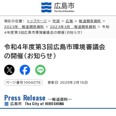
現在の位置：
トップページ
>
市政
>
広報
>
報道関係資料
>
2023年 報道関係資料
>
2023年3月 報道関係資料
> 令和
4年度第3回広島市環境審議会の開催（お知らせ）
令和4年度第3回広島市環境審議会
の開催（お知らせ）
ページ番号
1004876
更新日
2025
年2月
16
日
Press Release
報道資料
The City of HIROSHIMA
広島市