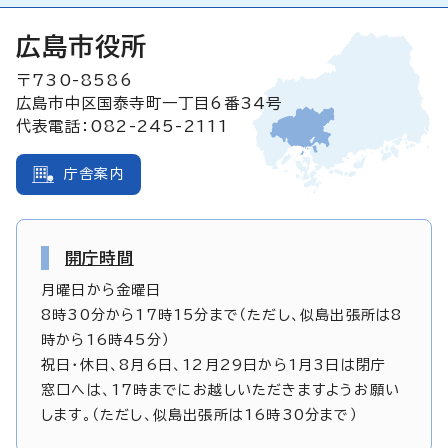
広島市役所
〒730-8586
広島市中区国泰寺町一丁目6番34号
代表電話：082-245-2111
庁舎案内
開庁時間
月曜日から金曜日
8時30分から17時15分まで（ただし、似島出張所は8
時から16時45分）
祝日・休日、8月6日、12月29日から1月3日は閉庁
窓口へは、17時までにお越しいただきますようお願い
します。（ただし、似島出張所は16時30分まで）