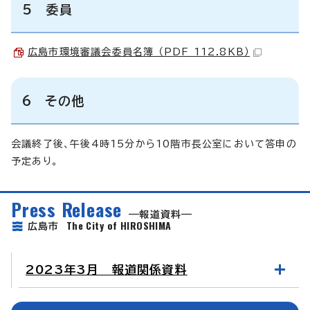
5 委員
広島市環境審議会委員名簿 （PDF 112.8KB）
6 その他
会議終了後、午後4時15分から10階市長公室において答申の
予定あり。
Press Release
報道資料
The City of HIROSHIMA
広島市
2023年3月 報道関係資料