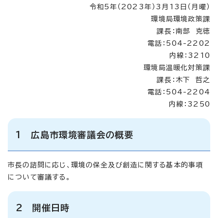
令和5年（2023年）3月13日（月曜）
環境局環境政策課
課長：南部 克徳
電話：504-2202
内線：3210
環境局温暖化対策課
課長：木下 哲之
電話：504-2204
内線：3250
1 広島市環境審議会の概要
市長の諮問に応じ、環境の保全及び創造に関する基本的事項
について審議する。
2 開催日時