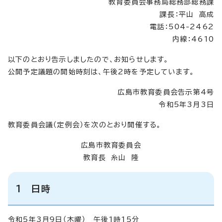
教育委員会事務局総務部総務課
課長：平山 高成
電話：504-2462
内線：4610
以下のとおり告示しましたので、お知らせします。
公開予定議題の開始時刻は、午後2時を予定しています。
広島市教育委員会告示第4号
令和5年3月3日
教育委員会議（定例会）を次のとおり開催する。
広島市教育委員会
教育長 糸山 隆
1 日時
令和5年3月9日（木曜） 午後1時15分