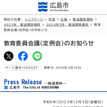
現在の位置：
トップページ
>
市政
>
広報
>
報道関係資料
>
2023年 報道関係資料
>
2023年3月 報道関係資料
> 教育
委員会議（定例会）のお知らせ
教育委員会議（定例会）のお知らせ
ページ番号
1004837
更新日
2025
年2月
16
日
Press Release
報道資料
The City of HIROSHIMA
広島市
令和5年（2023年）3月3日（金曜日）