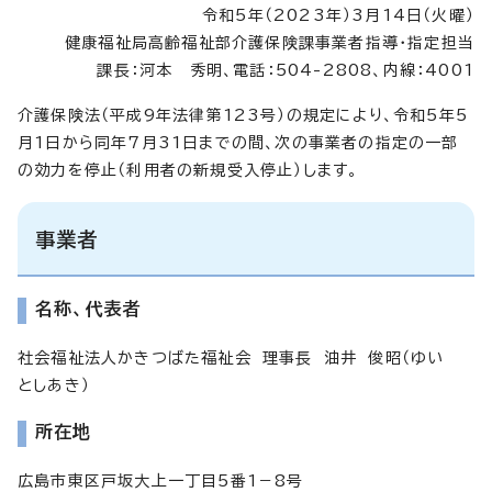
令和5年（2023年）3月14日（火曜）
健康福祉局高齢福祉部介護保険課事業者指導・指定担当
課長：河本 秀明、電話：504-2808、内線：4001
介護保険法（平成9年法律第123号）の規定により、令和5年5
月1日から同年7月31日までの間、次の事業者の指定の一部
の効力を停止（利用者の新規受入停止）します。
事業者
名称、代表者
社会福祉法人かきつばた福祉会 理事長 油井 俊昭（ゆい
としあき）
所在地
広島市東区戸坂大上一丁目5番1－8号