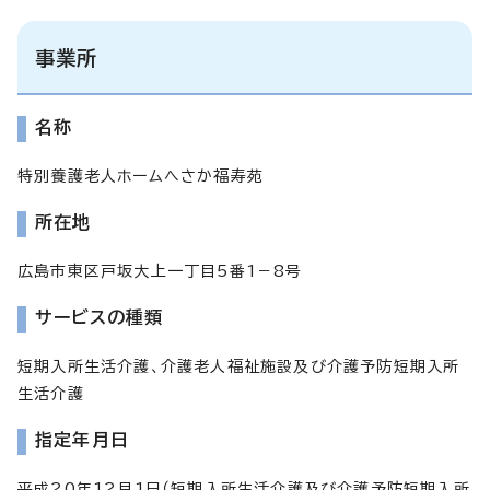
事業所
名称
特別養護老人ホームへさか福寿苑
所在地
広島市東区戸坂大上一丁目5番1－8号
サービスの種類
短期入所生活介護、介護老人福祉施設及び介護予防短期入所
生活介護
指定年月日
平成20年12月1日（短期入所生活介護及び介護予防短期入所