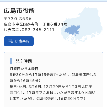
広島市役所
〒730-8586
広島市中区国泰寺町一丁目6番34号
代表電話：082-245-2111
庁舎案内
開庁時間
月曜日から金曜日
8時30分から17時15分まで（ただし、似島出張所は8
時から16時45分）
祝日・休日、8月6日、12月29日から1月3日は閉庁
窓口へは、17時までにお越しいただきますようお願い
します。（ただし、似島出張所は16時30分まで）