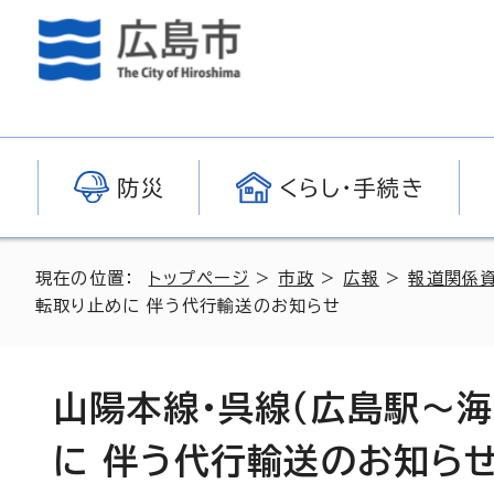
防災
くらし・手続き
現在の位置：
トップページ
>
市政
>
広報
>
報道関係
転取り止めに 伴う代行輸送のお知らせ
山陽本線・呉線（広島駅～
に 伴う代行輸送のお知ら