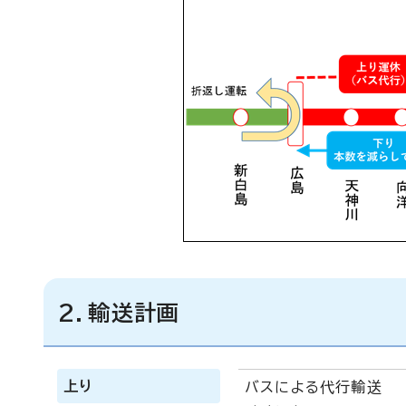
2．輸送計画
上り
バスによる代行輸送