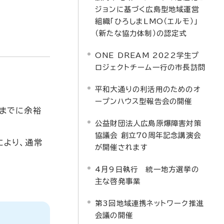
ジョンに基づく広島型地域運営
組織「ひろしまLMO（エルモ）」
（新たな協力体制）の認定式
ONE DREAM 2022学生プ
ロジェクトチーム一行の市長訪問
平和大通りの利活用のためのオ
ープンハウス型報告会の開催
）までに余裕
公益財団法人広島原爆障害対策
協議会 創立70周年記念講演会
により、通常
が開催されます
4月9日執行 統一地方選挙の
主な啓発事業
第3回地域連携ネットワーク推進
会議の開催