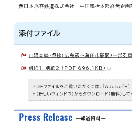
西日本旅客鉄道株式会社 中国統括本部経営企画部（広
添付ファイル
山陽本線・呉線（広島駅～海田市駅間）一部列車の
別紙1、別紙2 （PDF 696.1KB）
PDFファイルをご覧いただくには、「Adobe（R）
ト（新しいウィンドウ）
からダウンロード（無料）して
Press Release
報道資料