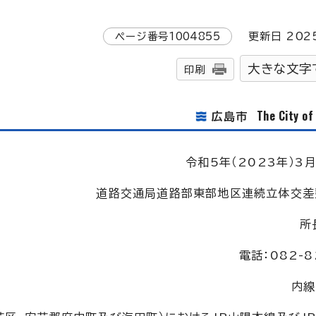
ページ番号
1004855
更新日
202
大きな文字
印刷
The City o
広島市
令和5年（2023年）3月
道路交通局道路部東部地区連続立体交差
所
電話：082-8
内線