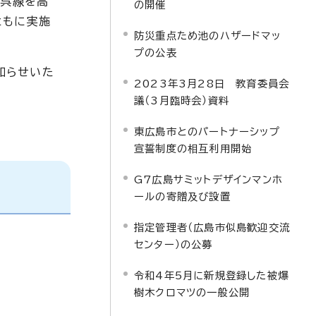
R呉線を高
の開催
ともに実施
防災重点ため池のハザードマッ
プの公表
知らせいた
2023年3月28日 教育委員会
議（3月臨時会）資料
東広島市とのパートナーシップ
宣誓制度の相互利用開始
G7広島サミットデザインマンホ
ールの寄贈及び設置
指定管理者（広島市似島歓迎交流
センター）の公募
令和4年5月に新規登録した被爆
樹木クロマツの一般公開