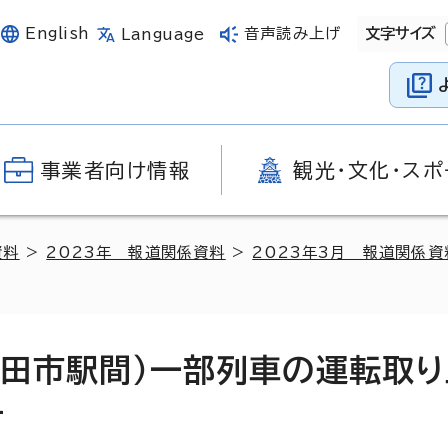
English
音声読み上げ
文字サイズ
Language
事業者向け情報
観光・文化・スポ
資料
>
2023年 報道関係資料
>
2023年3月 報道関係資
海田市駅間）一部列車の運転取
せ