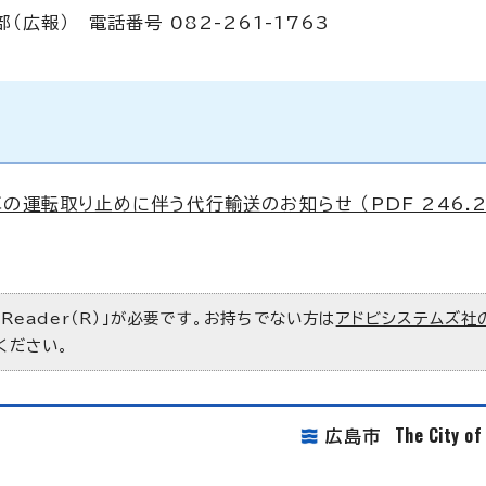
報） 電話番号 082-261-1763
運転取り止めに伴う代行輸送のお知らせ （PDF 246.2
 Reader（R）」が必要です。お持ちでない方は
アドビシステムズ社
ください。
The City o
広島市