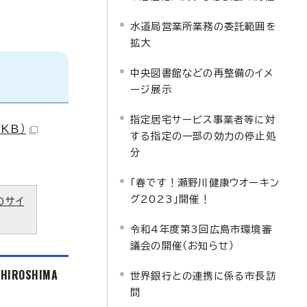
水道局営業所業務の委託範囲を
拡大
中央図書館などの再整備のイメ
ージ展示
指定居宅サービス事業者等に対
KB）
する指定の一部の効力の停止処
分
「春です！瀬野川健康ウオーキン
グ2023」開催！
のサイ
令和4年度第3回広島市環境審
議会の開催（お知らせ）
f HIROSHIMA
世界銀行との連携に係る市長訪
問