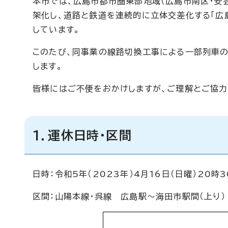
本市では、広島市都市圏東部地域（広島市南区・安
架化し、道路と鉄道を連続的に立体交差化する「広
しています。
このたび、同事業の線路切換工事による一部列車
します。
皆様にはご不便をおかけしますが、ご理解とご協力
1．運休日時・区間
日時：令和5年（2023年）4月16日（日曜）20時
区間：山陽本線・呉線 広島駅～海田市駅間（上り）