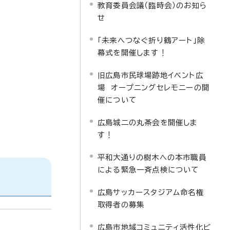
教育委員会議（臨時会）のお知ら
せ
「未来へつなぐ折り鶴アート」除
幕式を開催します！
旧広島市民球場跡地イベント広
場 オープニングセレモニーの開
催について
広島城二の丸茶会を開催しま
す！
平和大通りの樹木への本市職員
による緊急一斉点検について
広島サッカースタジアム命名権
取得者の募集
広島市地域コミュニティ活性化ビ