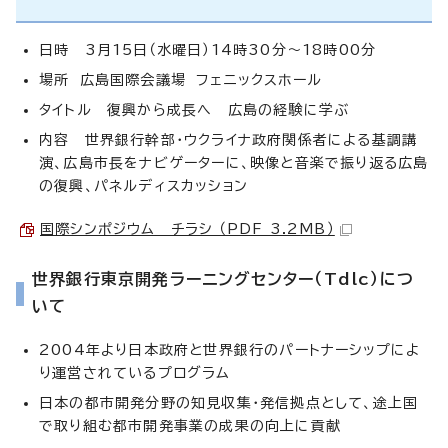
日時 3月15日（水曜日）14時30分～18時00分
場所 広島国際会議場 フェニックスホール
タイトル 復興から成長へ 広島の経験に学ぶ
内容 世界銀行幹部・ウクライナ政府関係者による基調講
演、広島市長をナビゲーターに、映像と音楽で振り返る広島
の復興、パネルディスカッション
国際シンポジウム チラシ （PDF 3.2MB）
世界銀行東京開発ラーニングセンター（Tdlc）につ
いて
2004年より日本政府と世界銀行のパートナーシップによ
り運営されているプログラム
日本の都市開発分野の知見収集・発信拠点として、途上国
で取り組む都市開発事業の成果の向上に貢献