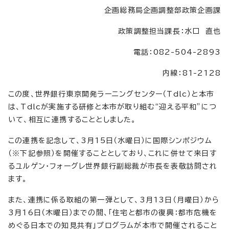
企画総務局企画調整部政策企画課
政策調整担当課長：水口 直也
電話：082-504-2893
内線：81-2128
この度、世界銀行東京開発ラーニングセンター（Tdlc）と本市
は、Tdlcが実施する研修と本市が取り組む“迎える平和”につ
いて、相互に連携することとしました。
この連携を記念して、3月15日（水曜日）に国際シンポジウム
（※下記参照）を開催することとしており、これに併せて来日す
るユルゲン・フォーグレ世界銀行副総裁が市長を表敬訪問され
ます。
また、連携に係る取組の第一弾として、3月13日（月曜日）から
3月16日（木曜日）までの間、「住宅と都市の復興：都市危機を
めぐる日本での知見共有」プログラムが本市で開催されること