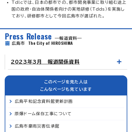
Tdlcでは、日本の都市での、都市開発事業に取り組む途上
国の政府・自治体関係者向けの実地研修（Tdds）を実施し
ており、研修都市として今回広島市が選ばれた。
Press Release
報道資料
The City of HIROSHIMA
広島市
2023年3月 報道関係資料
このページを見た人は
こんなページも見ています
広島平和記念資料館更新計画
原爆ドーム保存工事について
広島市豪雨災害伝承館