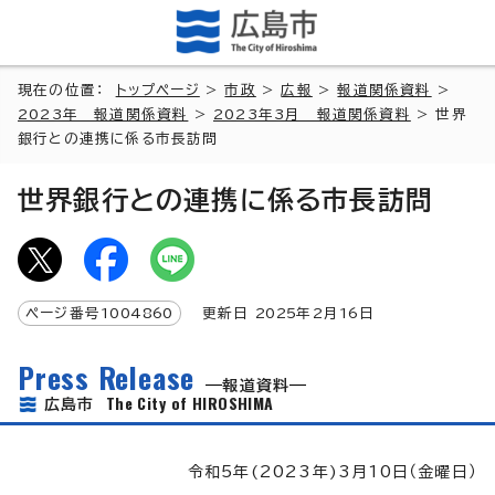
現在の位置：
トップページ
>
市政
>
広報
>
報道関係資料
>
2023年 報道関係資料
>
2023年3月 報道関係資料
> 世界
銀行との連携に係る市長訪問
世界銀行との連携に係る市長訪問
ページ番号
1004860
更新日
2025
年2月
16
日
Press Release
報道資料
The City of HIROSHIMA
広島市
令和5年(2023年)3月10日（金曜日）