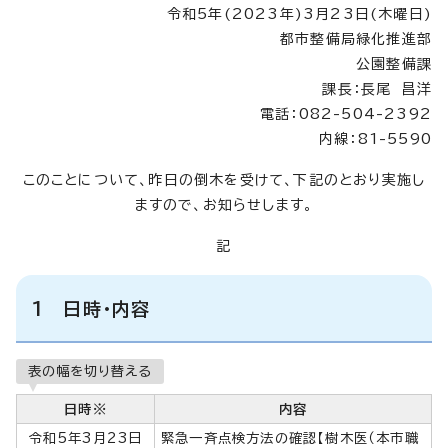
令和5年(2023年)3月23日(木曜日)
都市整備局緑化推進部
公園整備課
課長：長尾 昌洋
電話：082-504-2392
内線：81-5590
このことについて、昨日の倒木を受けて、下記のとおり実施し
ますので、お知らせします。
記
1 日時・内容
表の幅を切り替える
日時※
内容
令和5年3月23日
緊急一斉点検方法の確認【樹木医（本市職