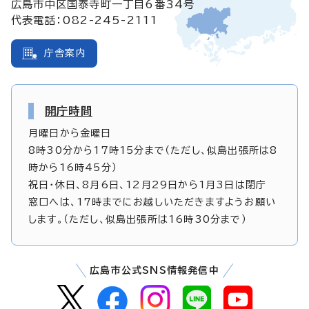
広島市中区国泰寺町一丁目6番34号
代表電話：082-245-2111
庁舎案内
開庁時間
月曜日から金曜日
8時30分から17時15分まで（ただし、似島出張所は8
時から16時45分）
祝日・休日、8月6日、12月29日から1月3日は閉庁
窓口へは、17時までにお越しいただきますようお願い
します。（ただし、似島出張所は16時30分まで）
広島市公式SNS情報発信中