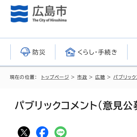
防災
くらし・手続き
現在の位置：
トップページ
>
市政
>
広聴
>
パブリック
パブリックコメント(意見公