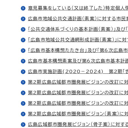
意見募集をしている（又は終了した）特定個人
広島市地域公共交通計画（素案）に対する市民
「公共交通体系づくりの基本計画（素案）」及び
「広島市地域公共交通網形成計画（素案）」に
「広島市基本構想たたき台」及び「第6次広島
広島市基本構想素案及び第6次広島市基本計
広島市実施計画(2020－2024) 第2期
第2期広島広域都市圏発展ビジョンの改訂に対
第2期広島広域都市圏発展ビジョンの改訂に対
第2期広島広域都市圏発展ビジョンの改訂に対
第2期広島広域都市圏発展ビジョン（素案）に
広島広域都市圏発展ビジョン（骨子案）に対す