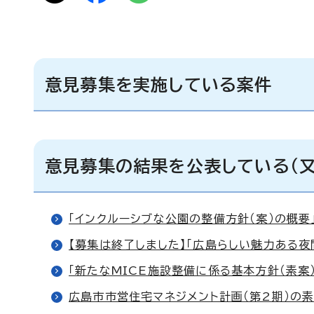
意見募集を実施している案件
意見募集の結果を公表している（
「インクルーシブな公園の整備方針（案）の概
【募集は終了しました】「広島らしい魅力ある夜
「新たなMICE施設整備に係る基本方針（素案
広島市市営住宅マネジメント計画（第2期）の