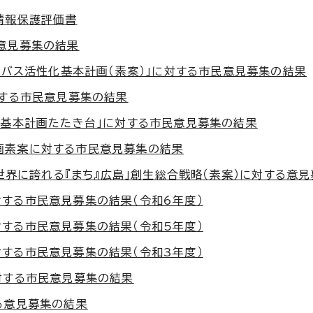
情報保護評価書
意見募集の結果
「バス活性化基本計画（素案）」に対する市民意見募集の結果
対する市民意見募集の結果
市基本計画たたき台」に対する市民意見募集の結果
画素案に対する市民意見募集の結果
「世界に誇れる『まち』広島」創生総合戦略（素案）に対する意
する市民意見募集の結果（令和6年度）
する市民意見募集の結果（令和5年度）
する市民意見募集の結果（令和3年度）
対する市民意見募集の結果
る意見募集の結果