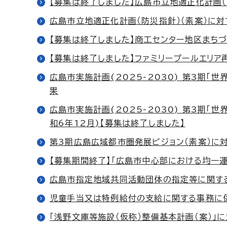
【募集は終了しました】広島市立地適正化計画（
広島市立地適正化計画（防災指針）（素案）に
【募集は終了しました】商工センター地区まちづ
【募集は終了しました】ファミリープールエリア
広島市実施計画(2025-2030) 第3期「
果
広島市実施計画(2025-2030) 第3期「
和6年12月)【募集は終了しました】
第3期広島広域都市圏発展ビジョン（素案）に
【募集期間終了】「広島市中心部における均一
広島市指定地域共同活動団体の指定等に関す
児童手当又は特例給付の支給に関する事務に
「浅野文庫等施設（仮称）整備基本計画（案）」