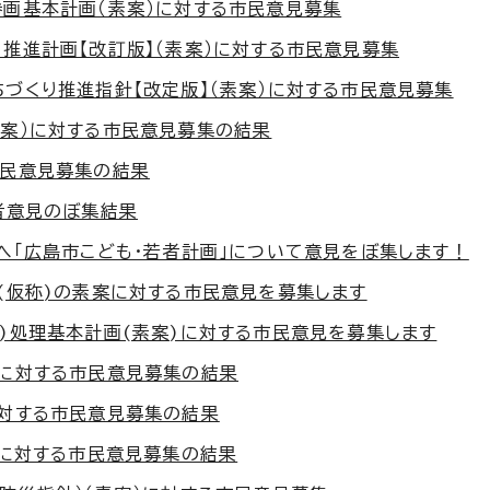
参画基本計画（素案）に対する市民意見募集
推進計画【改訂版】（素案）に対する市民意見募集
ちづくり推進指針【改定版】（素案）に対する市民意見募集
素案）に対する市民意見募集の結果
市民意見募集の結果
者意見のぼ集結果
へ「広島市こども・若者計画」について意見をぼ集します！
画(仮称)の素案に対する市民意見を募集します
み)処理基本計画(素案)に対する市民意見を募集します
）に対する市民意見募集の結果
に対する市民意見募集の結果
」に対する市民意見募集の結果