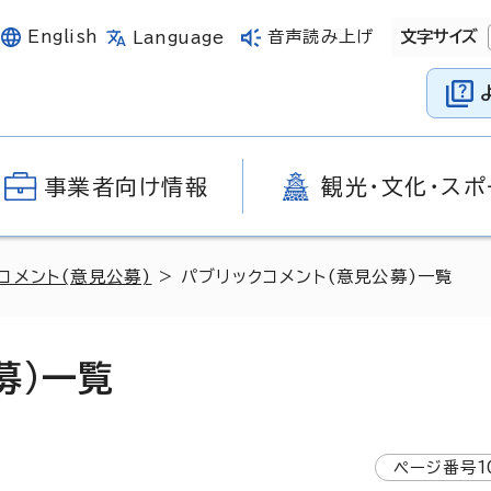
English
音声読み上げ
文字サイズ
Language
事業者向け情報
観光・文化・スポ
コメント(意見公募)
> パブリックコメント(意見公募)一覧
募)一覧
ページ番号
1