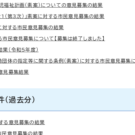
児福祉計画（素案）についての意見募集の結果
1（第3次）」素案に対する市民意見募集の結果
」に対する市民意見募集の結果
る市民意見募集について【募集は終了しました】
結果（令和5年度）
動団体の指定等に関する条例（素案）に対する市民意見募集
意見募集結果
（過去分）
する意見募集の結果
市民意見募集の結果