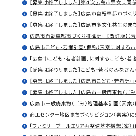
【募集は終了しました】第4次広島市男女共同
【募集は終了しました】広島市自転車都市づくり
【募集は終了しました】広島市多文化共生のま
広島市自転車都市づくり推進計画【改訂版】（
広島市こども・若者計画（仮称）素案に対する
「広島市こども・若者計画」に対するこども・若
【ぼ集は終わりました】こども・若者のみなさん
【募集は終了しました】広島市こども・若者計
【募集は終了しました】広島市一般廃棄物(ご
広島市一般廃棄物（ごみ）処理基本計画（素案
商工センター地区まちづくりビジョン（素案）
「ファミリープールエリア再整備基本構想（案）