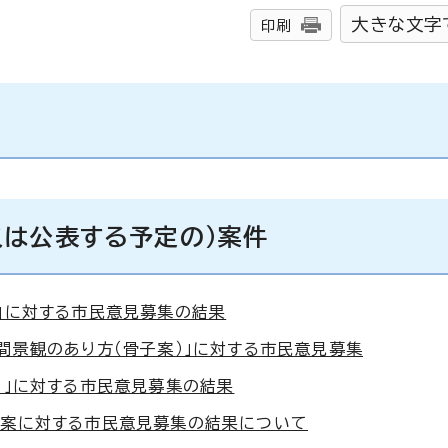
大きな文字
印刷
又は公表する予定の）案件
要」に対する市民意見募集の結果
間景観のあり方（骨子案）」に対する市民意見募集
）」に対する市民意見募集の結果
素案に対する市民意見募集の結果について