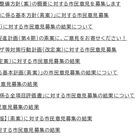
の整備方針（案）の概要に対する市民意見を募集します
備に係る基本方針（素案）」に対する市民意見募集
案）に対する市民意見募集の結果について
促進計画（第4期）の素案に、ご意見をお寄せください！
ンザ等対策行動計画（改定案）に対する市民意見募集
定案）に対する市民意見募集の結果
る基本計画（素案）」の市民意見募集の結果について
民意見募集の結果
に係る全項目評価書」に対する市民意見募集の結果について
民意見募集の結果
版】（素案）に対する市民意見募集の結果
対する市民意見募集の結果