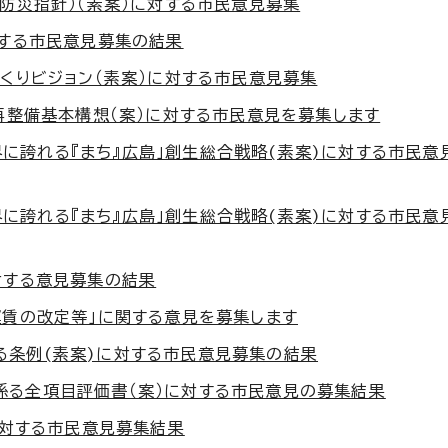
防災指針）（素案）に対する市民意見募集
対する市民意見募集の結果
くりビジョン（素案）に対する市民意見募集
再整備基本構想（案）に対する市民意見を募集します
世界に誇れる『まち』広島」創生総合戦略(素案)に対する市民
世界に誇れる『まち』広島」創生総合戦略(素案)に対する市民意
対する意見募集の結果
運賃の改定等」に関する意見を募集します
る条例(素案)に対する市民意見募集の結果
係る全項目評価書（案）に対する市民意見の募集結果
に対する市民意見募集結果