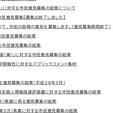
）」に対する市民意見募集の結果について
市民意見募集【募集は終了しました】
いて、市民の皆様の意見を募集します。（意見募集期間終了）
市民意見募集の結果
る市民意見募集の結果
画（案）」に対する市民意見募集の結果
中間報告に対するパブリックコメント集約
る意見募集の結果（平成29年3月）
特定個人情報保護評価書に対する市民意見募集の結果
2次）素案に係る意見募集の結果
（第3次）素案に対する市民意見募集の結果