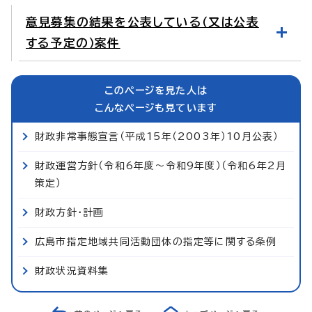
意見募集の結果を公表している（又は公表
する予定の）案件
このページを見た人は
こんなページも見ています
財政非常事態宣言（平成15年（2003年）10月公表）
財政運営方針（令和6年度～令和9年度）（令和6年2月
策定）
財政方針・計画
広島市指定地域共同活動団体の指定等に関する条例
財政状況資料集