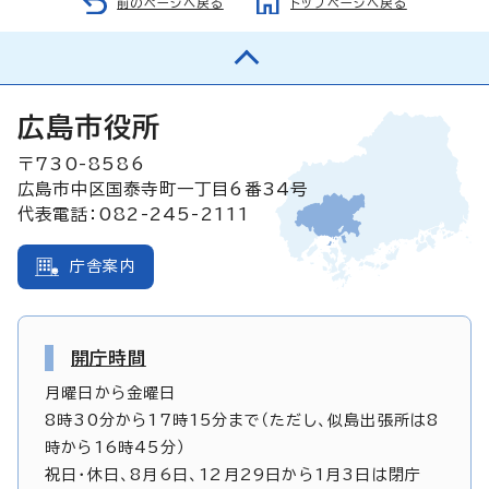
前のページへ戻る
トップページへ戻る
広島市役所
〒730-8586
広島市中区国泰寺町一丁目6番34号
代表電話：082-245-2111
庁舎案内
開庁時間
月曜日から金曜日
8時30分から17時15分まで（ただし、似島出張所は8
時から16時45分）
祝日・休日、8月6日、12月29日から1月3日は閉庁