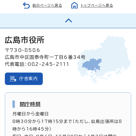
前のページへ戻る
トップページへ戻る
広島市役所
〒730-8586
広島市中区国泰寺町一丁目6番34号
代表電話：082-245-2111
庁舎案内
開庁時間
月曜日から金曜日
8時30分から17時15分まで（ただし、似島出張所は8
時から16時45分）