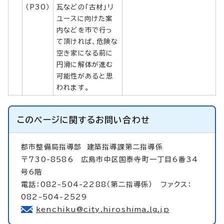
（P30）
瓦などの「古材」リ
ユースに向けた案
内などを市で行っ
て頂ければ、危険な
空き家になる前に
円滑に解体が進む
可能性があると思
われます。
このページに関する
お問い合わせ
都市整備局指導部
建築指導課第二指導係
〒730-8586 広島市中区国泰寺町一丁目6番34
号6階
電話：082-504-2288（第二指導係） ファクス：
082-504-2529
kenchiku@city.hiroshima.lg.jp