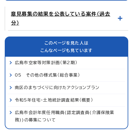
意見募集の結果を公表している案件（過去
分）
このページを見た人は
こんなページも見ています
広島市空家等対策計画（第2期）
05 その他の様式集（総合事業）
南区のまちづくりに向けたアクションプラン
令和5年住宅・土地統計調査結果（概要）
広島市会計年度任用職員(認定調査員(介護保険業
務))の募集について