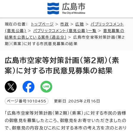
現在の位置：
トップページ
>
市政
>
広聴
>
パブリックコメント
(意見公募)
>
パブリックコメント(意見公募)一覧
>
意見募集の
結果を公表している案件（過去分）
> 広島市空家等対策計画（第2
期）（素案）に対する市民意見募集の結果
広島市空家等対策計画（第2期）（素
案）に対する市民意見募集の結果
ページ番号
1018455
更新日
2025
年2月
16
日
「広島市空家等対策計画（第2期）（素案）」に対する市民の皆様
の御意見を募集したところ、御意見をお寄せいただきましたの
で、御意見の内容及びこれに対する本市の考え方を次のとおり