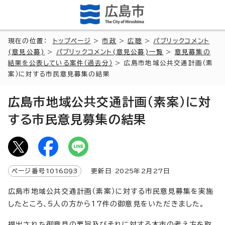
現在の位置：
トップページ
>
市政
>
広聴
>
パブリックコメント
(意見公募)
>
パブリックコメント(意見公募)一覧
>
意見募集の
結果を公表している案件（過去分）
> 広島市地域公共交通計画（素
案）に対する市民意見募集の結果
広島市地域公共交通計画（素案）に対
する市民意見募集の結果
ページ番号
1016893
更新日
2025
年2月
27
日
広島市地域公共交通計画（素案）に対する市民意見募集を実施
したところ、5人の方から17件の御意見をいただきました。
提出された御意見の要旨及びそれに対する本市の考え方を取