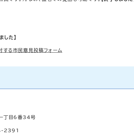
ました】
に対する市民意見投稿フォーム
一丁目6番34号
-2391