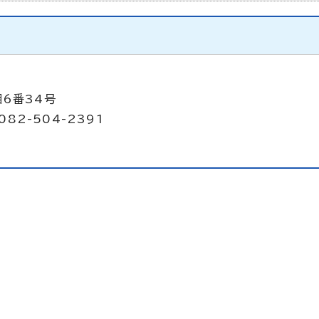
目6番34号
082-504-2391