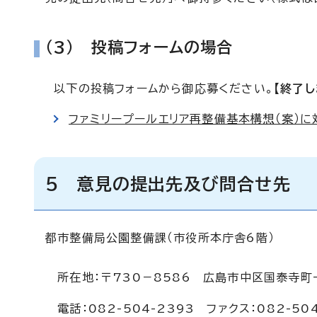
（3） 投稿フォームの場合
以下の投稿フォームから御応募ください。
【終了し
ファミリープールエリア再整備基本構想（案）
5 意見の提出先及び問合せ先
都市整備局公園整備課（市役所本庁舎6階）
所在地：〒730－8586 広島市中区国泰寺町
電話：082-504-2393 ファクス：082-504