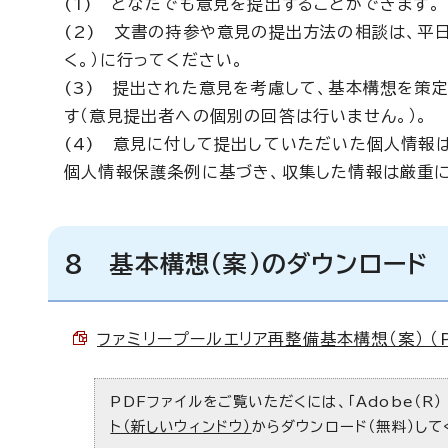
(1) どなたでも意見を提出することができます。
(2) 文書の持参や意見の提出方法の相談は、平日
く。）に行ってください。
(3) 提出された意見を考慮して、基本構想を策
す（意見提出者への個別の回答は行いません。）。
(4) 意見に付して提出していただいた個人情報
個人情報保護条例に基づき、収集した情報は厳重に
8 基本構想（案）のダウンロード
ファミリープールエリア再整備基本構想（案） （PD
PDFファイルをご覧いただくには、「Adobe（R）
ト（新しいウィンドウ）
からダウンロード（無料）して