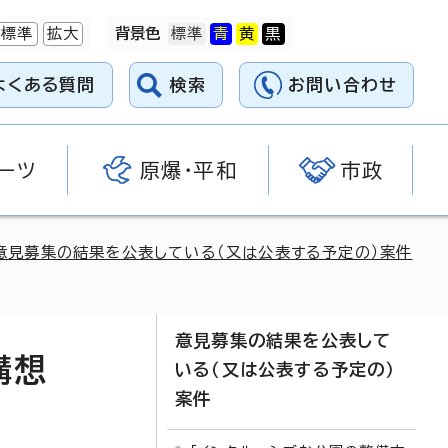
標準
拡大
背景色
よくある質問
検索
お問い合わせ
ーツ
原爆・平和
市政
意見募集の結果を公表している（又は公表する予定の）案件
意見募集の結果を公表して
構想
いる（又は公表する予定の）
案件