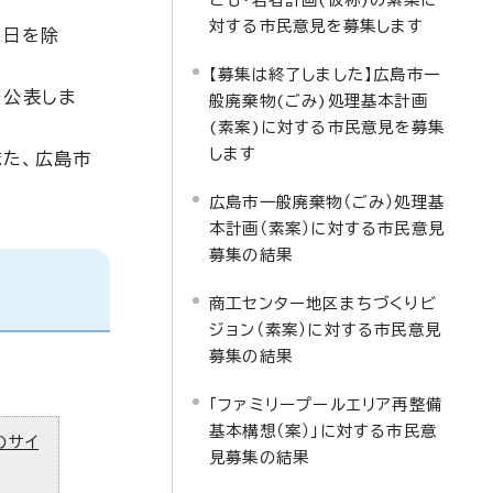
対する市民意見を募集します
祝日を除
【募集は終了しました】広島市一
を公表しま
般廃棄物(ごみ)処理基本計画
(素案)に対する市民意見を募集
します
また、広島市
広島市一般廃棄物（ごみ）処理基
本計画（素案）に対する市民意見
募集の結果
商工センター地区まちづくりビ
ジョン（素案）に対する市民意見
募集の結果
「ファミリープールエリア再整備
基本構想（案）」に対する市民意
のサイ
見募集の結果