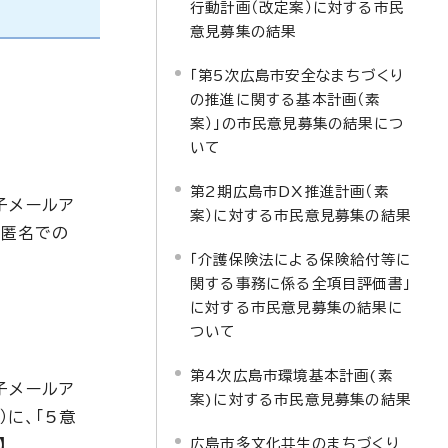
行動計画（改定案）に対する市民
意見募集の結果
「第5次広島市安全なまちづくり
の推進に関する基本計画（素
案）」の市民意見募集の結果につ
いて
第2期広島市DX推進計画（素
子メールア
案）に対する市民意見募集の結果
、匿名での
「介護保険法による保険給付等に
関する事務に係る全項目評価書」
に対する市民意見募集の結果に
ついて
第4次広島市環境基本計画(素
子メールア
案)に対する市民意見募集の結果
に、「5意
広島市多文化共生のまちづくり
】