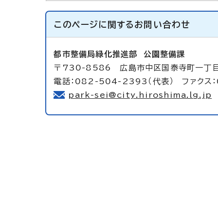
このページに関する
お問い合わせ
都市整備局緑化推進部
公園整備課
〒730-8586 広島市中区国泰寺町一丁
電話：082-504-2393（代表） ファクス：
park-sei@city.hiroshima.lg.jp