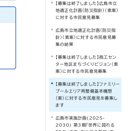
【募集は終了しました】広島市立
地適正化計画（防災指針）（素案）
に対する市民意見募集
広島市立地適正化計画（防災指
針）（素案）に対する市民意見募
集の結果
【募集は終了しました】商工セン
ター地区まちづくりビジョン（素
案）に対する市民意見募集
【募集は終了しました】ファミリー
プールエリア再整備基本構想
（案）に対する市民意見を募集し
ます
広島市実施計画(2025-
2030) 第3期「世界に誇れる