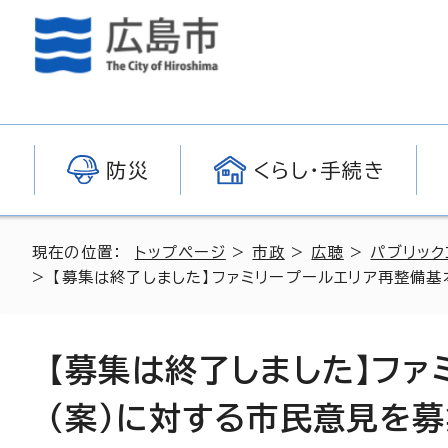
防災
くらし・手続き
現在の位置：
トップページ
>
市政
>
広聴
>
パブリック
> 【募集は終了しました】ファミリープールエリア再整備
【募集は終了しました】フ
（案）に対する市民意見を