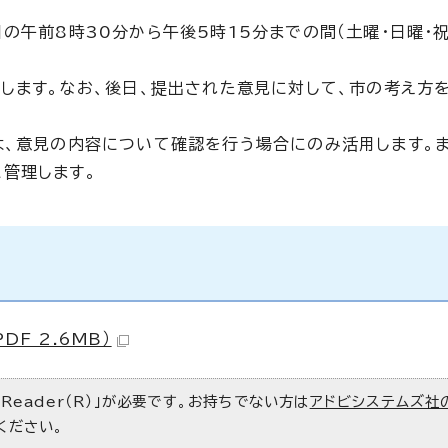
の午前8時30分から午後5時15分までの間（土曜・日曜・
定します。なお、後日、提出された意見に対して、市の考え方
は、意見の内容について確認を行う場合にのみ活用します。
管理します。
F 2.6MB）
 Reader（R）」が必要です。お持ちでない方は
アドビシステムズ社
ください。