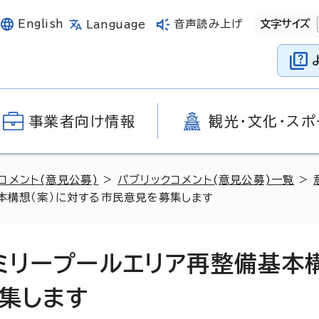
English
音声読み上げ
文字サイズ
Language
事業者向け情報
観光・文化・スポ
コメント(意見公募)
>
パブリックコメント(意見公募)一覧
>
基本構想（案）に対する市民意見を募集します
ァミリープールエリア再整備基本
募集します