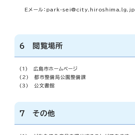
Eメール：
park-sei@city.hiroshima.lg.j
6 閲覧場所
(1) 広島市ホームページ
(2) 都市整備局公園整備課
(3) 公文書館
7 その他