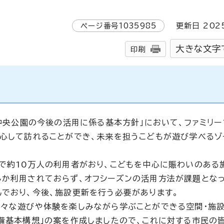
ページ番号
1035985
更新日
202
大きな文字
印刷
「中央公園の今後の活用に係る基本方針」において、ファミリ
安心して訪れることができ、未来を担うこどもが遊び学べるゾ
で約10万人の利用者がおり、こどもを中心に賑わいのある
しか利用されておらず、オフシーズンの活用方法が課題となっ
んでおり、今後、施設更新を行う必要があります。
々な遊びや体験を楽しみながら学ぶことができる空間・施設
整備基本構想」の案を作成しましたので、これに対する市民の