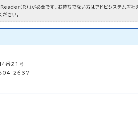
 Reader（R）」が必要です。お持ちでない方は
アドビシステムズ社
ください。
目4番21号
504-2637