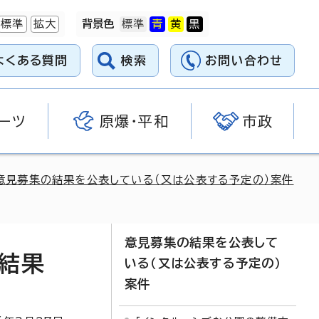
標準
拡大
背景色
よくある質問
検索
お問い合わせ
ーツ
原爆・平和
市政
意見募集の結果を公表している（又は公表する予定の）案件
意見募集の結果を公表して
結果
いる（又は公表する予定の）
案件