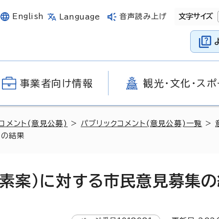
English
音声読み上げ
文字サイズ
Language
事業者向け情報
観光・文化・スポ
コメント(意見公募)
>
パブリックコメント(意見公募)一覧
>
集の結果
（素案）に対する市民意見募集の