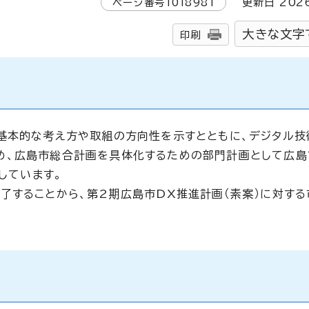
ページ番号
1018981
更新日
202
大きな文字
印刷
基本的な考え方や取組の方向性を示すとともに、デジタル技
め、広島市総合計画を具体化するための部門計画として広島
しています。
することから、第2期広島市DX推進計画（素案）に対する