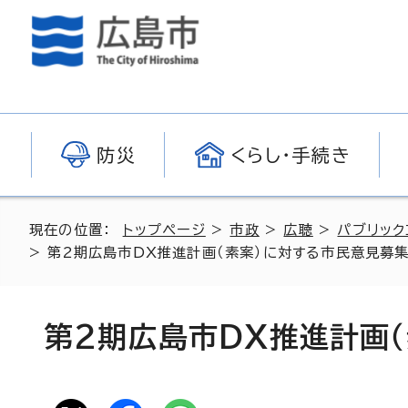
防災
くらし・手続き
現在の位置：
トップページ
>
市政
>
広聴
>
パブリック
> 第2期広島市DX推進計画（素案）に対する市民意見募
第2期広島市DX推進計画