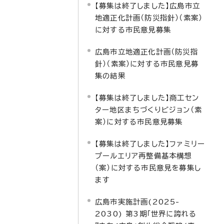
【募集は終了しました】広島市立
地適正化計画（防災指針）（素案）
に対する市民意見募集
広島市立地適正化計画（防災指
針）（素案）に対する市民意見募
集の結果
【募集は終了しました】商工セン
ター地区まちづくりビジョン（素
案）に対する市民意見募集
【募集は終了しました】ファミリー
プールエリア再整備基本構想
（案）に対する市民意見を募集し
ます
広島市実施計画(2025-
2030) 第3期「世界に誇れる