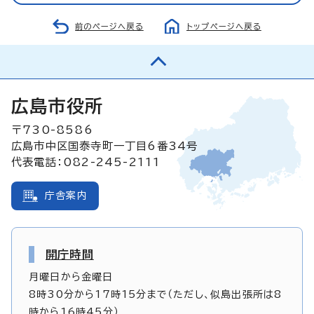
前のページへ戻る
トップページへ戻る
広島市役所
〒730-8586
広島市中区国泰寺町一丁目6番34号
代表電話：082-245-2111
庁舎案内
開庁時間
月曜日から金曜日
8時30分から17時15分まで（ただし、似島出張所は8
時から16時45分）