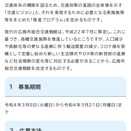
交通体系の構築を図るため、交通政策の進路の全体像を示す
「交通ビジョン」と、それを実現するために必要となる実施施策
等をまとめた「推進プログラム」を定めるものです。
現行の広島市総合交通戦略は、平成22年7月に策定し、これに
基づき、各種交通施策を推進しているところですが、人口減少
や高齢化等の更なる進展に伴う輸送需要の減少、コロナ禍を契
機として定着し始めた新しい生活様式やDX等の新技術の進展
など社会情勢の変化等に対応する必要があることから、広島市
総合交通戦略を改定するものです。
1 募集期間
令和4年3月8日（火曜日）から令和4年3月21日（月曜日）ま
で
2 応募方法