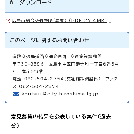
6 ダウンロード
広島市総合交通戦略（素案） （PDF 27.4MB）
このページに関する
お問い合わせ
道路交通局道路交通企画課
交通施策調整係
〒730-8586 広島市中区国泰寺町一丁目6番34
号 本庁舎8階
電話：082-504-2754（交通施策調整係） ファク
ス：082-504-2874
koutsuu@city.hiroshima.lg.jp
意見募集の結果を公表している案件（過去
分）