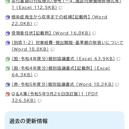
添付書類の作成様式（参考1～4、施設内療養関係様式等）
1 （Excel 112.5KB）
感染症発生から収束までの経緯【記載例】 （Word
22.0KB）
受領委任状【記載例】 （Word 16.8KB）
（別添1・2） 対象経費・提出期限・基準額の取扱いについて
（Word 18.8KB）
（国・令和4年度分）個別協議書式 （Excel 63.9KB）
（国・令和4年度分）個別協議書式【記載例】 （Excel
64.3KB）
（県・令和5年度分）個別協議書式 （Word 18.2KB）
Q＆A集（令和5年9月26日改訂版）1 （PDF
326.5KB）
過去の更新情報