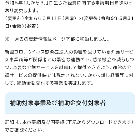
令和6年1月から3月に生じた経費に関する申請期日を次のと
おり変更します。
（変更前）令和6年3月11日（月曜）⇒（変更後）
令和6年5月31
日（金曜）（必着）
※ 過去の更新情報はページ下部に移動しました。
新型コロナウイルス感染症拡大の影響を受けている介護サービ
ス事業所等が関係者との緊密な連携の下、感染機会を減らしつ
つ、必要な介護サービスを継続して提供できるよう、通常の介
護サービスの提供時では想定されない、かかり増し経費等に対
して、補助金を交付する事業を実施します。
補助対象事業及び補助金交付対象者
詳細は、本市要綱及び国要綱（下記からダウンロードできます）
でご確認ください。