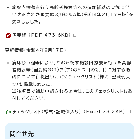
施設内療養を行う高齢者施設等への追加補助の実施に伴
い改正された国要綱及びQ＆A集（令和4年2月17日版）を
更新しました。
国要綱 （PDF 473.6KB）
更新情報（令和4年2月17日）
病床ひっ迫等により、やむを得ず施設内療養を行った高齢
者施設等（国要綱3（1）ア（ア）の5つ目の項目）に対する助
成について御提出いただくチェックリスト（様式・記載例入
り）を掲載しました。
当該項目で補助申請される場合は、このチェックリストも添
付してください。
チェックリスト（様式・記載例入り） （Excel 23.2KB）
問合せ先