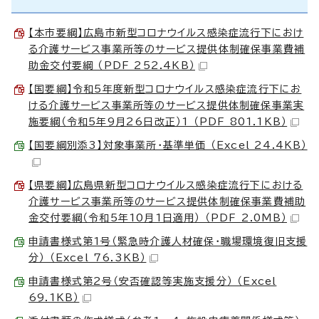
【本市要綱】広島市新型コロナウイルス感染症流行下におけ
る介護サービス事業所等のサービス提供体制確保事業費補
助金交付要綱 （PDF 252.4KB）
【国要綱】令和5年度新型コロナウイルス感染症流行下にお
ける介護サービス事業所等のサービス提供体制確保事業実
施要綱（令和5年9月26日改正）1 （PDF 801.1KB）
【国要綱別添3】対象事業所・基準単価 （Excel 24.4KB）
【県要綱】広島県新型コロナウイルス感染症流行下における
介護サービス事業所等のサービス提供体制確保事業費補助
金交付要綱（令和5年10月1日適用） （PDF 2.0MB）
申請書様式第1号（緊急時介護人材確保・職場環境復旧支援
分） （Excel 76.3KB）
申請書様式第2号（安否確認等実施支援分） （Excel
69.1KB）