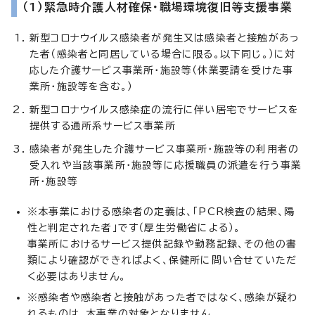
（1）緊急時介護人材確保・職場環境復旧等支援事業
新型コロナウイルス感染者が発生又は感染者と接触があっ
た者（感染者と同居している場合に限る。以下同じ。）に対
応した介護サービス事業所・施設等（休業要請を受けた事
業所・施設等を含む。）
新型コロナウイルス感染症の流行に伴い居宅でサービスを
提供する通所系サービス事業所
感染者が発生した介護サービス事業所・施設等の利用者の
受入れや当該事業所・施設等に応援職員の派遣を行う事業
所・施設等
※本事業における感染者の定義は、「PCR検査の結果、陽
性と判定された者」です（厚生労働省による）。
事業所におけるサービス提供記録や勤務記録、その他の書
類により確認ができればよく、保健所に問い合せていただ
く必要はありません。
※感染者や感染者と接触があった者ではなく、感染が疑わ
れるものは、本事業の対象となりません。