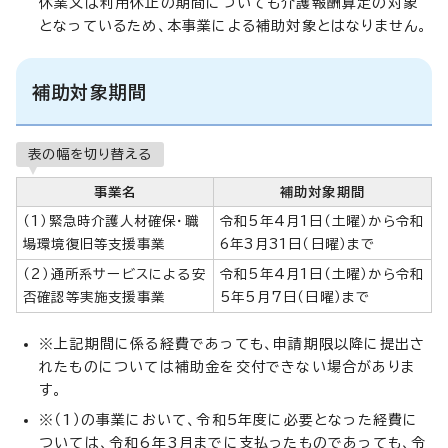
休業又は利用休止の期間についても介護報酬算定の対象
となっているため、本事業による補助対象とはなりません。
補助対象期間
表の幅を切り替える
事業名
補助対象期間
（1）緊急時介護人材確保・職
令和5年4月1日（土曜）から令和
場環境復旧等支援事業
6年3月31日（日曜）まで
（2）通所系サービスによる安
令和5年4月1日（土曜）から令和
否確認等実施支援事業
5年5月7日（日曜）まで
※上記期間に係る経費であっても、申請期限以降に提出さ
れたものについては補助金を交付できない場合がありま
す。
※（1）の事業において、令和5年度に必要となった経費に
ついては、令和6年3月までに支払ったものであっても、令