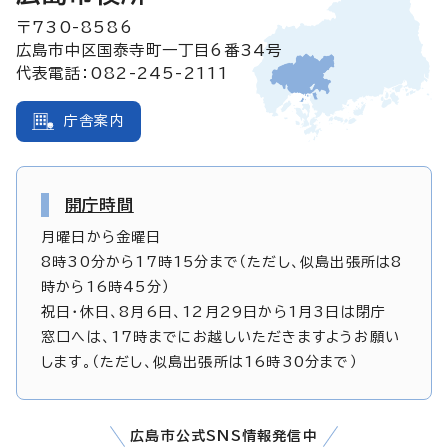
〒730-8586
広島市中区国泰寺町一丁目6番34号
代表電話：082-245-2111
庁舎案内
開庁時間
月曜日から金曜日
8時30分から17時15分まで（ただし、似島出張所は8
時から16時45分）
祝日・休日、8月6日、12月29日から1月3日は閉庁
窓口へは、17時までにお越しいただきますようお願い
します。（ただし、似島出張所は16時30分まで）
広島市公式SNS情報発信中