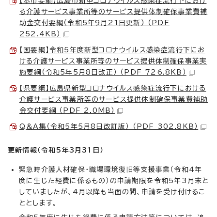
【本市要綱】広島市新型コロナウイルス感染症流行下におけ
る介護サービス事業所等のサービス提供体制確保事業費補
助金交付要綱（令和5年9月21日更新） （PDF
252.4KB）
【国要綱】令和5年度新型コロナウイルス感染症流行下にお
ける介護サービス事業所等のサービス提供体制確保事業実
施要綱（令和5年5月8日改正） （PDF 726.8KB）
【県要綱】広島県新型コロナウイルス感染症流行下における
介護サービス事業所等のサービス提供体制確保事業費補助
金交付要綱 （PDF 2.0MB）
Q＆A集（令和5年5月8日改訂版） （PDF 302.8KB）
更新情報（令和5年3月31
日）
緊急時介護人材確保・職場環境復旧等支援事業（令和4年
度に生じた経費に係るもの）の申請期限を令和5年3月末と
していましたが、4月以降も当面の間、申請を受け付けるこ
ととします。