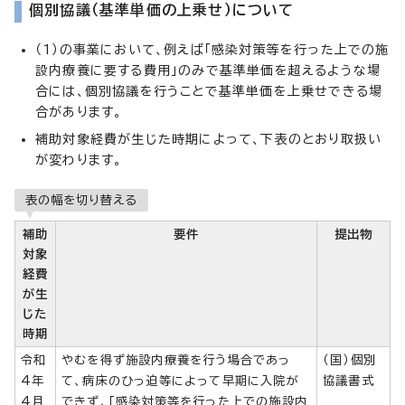
個別協議（基準単価の上乗せ）について
（1）の事業において、例えば「感染対策等を行った上での施
設内療養に要する費用」のみで基準単価を超えるような場
合には、個別協議を行うことで基準単価を上乗せできる場
合があります。
補助対象経費が生じた時期によって、下表のとおり取扱い
が変わります。
表の幅を切り替える
補助
要件
提出物
対象
経費
が生
じた
時期
令和
やむを得ず施設内療養を行う場合であっ
（国）個別
4年
て、病床のひっ迫等によって早期に入院が
協議書式
4月
できず、「感染対策等を行った上での施設内