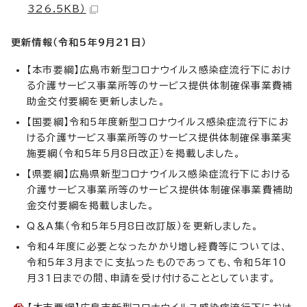
326.5KB）
更新情報（令和5年9月21
日）
【本市要綱】広島市新型コロナウイルス感染症流行下におけ
る介護サービス事業所等のサービス提供体制確保事業費補
助金交付要綱を更新しました。
【国要綱】令和5年度新型コロナウイルス感染症流行下にお
ける介護サービス事業所等のサービス提供体制確保事業実
施要綱（令和5年5月8日改正）を掲載しました。
【県要綱】広島県新型コロナウイルス感染症流行下における
介護サービス事業所等のサービス提供体制確保事業費補助
金交付要綱を掲載しました。
Q＆A集（令和5年5月8日改訂版）を更新しました。
令和4年度に必要となったかかり増し経費等については、
令和5年3月までに支払ったものであっても、令和5年10
月31日までの間、申請を受け付けることとしています。