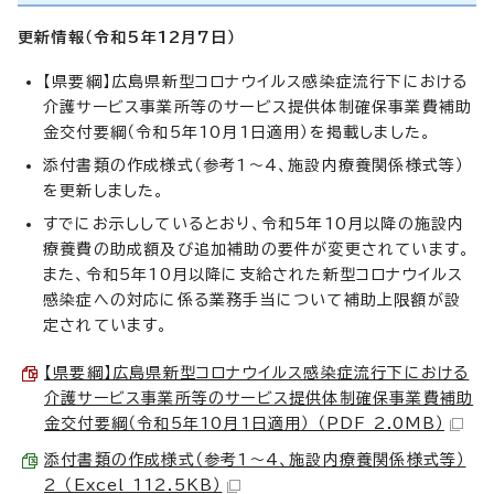
更新情報（令和5年12月7
日）
【県要綱】広島県新型コロナウイルス感染症流行下における
介護サービス事業所等のサービス提供体制確保事業費補助
金交付要綱（令和5年10月1日適用）を掲載しました。
添付書類の作成様式（参考1～4、施設内療養関係様式等）
を更新しました。
すでにお示ししているとおり、令和5年10月以降の施設内
療養費の助成額及び追加補助の要件が変更されています。
また、令和5年10月以降に支給された新型コロナウイルス
感染症への対応に係る業務手当について補助上限額が設
定されています。
【県要綱】広島県新型コロナウイルス感染症流行下における
介護サービス事業所等のサービス提供体制確保事業費補助
金交付要綱（令和5年10月1日適用） （PDF 2.0MB）
添付書類の作成様式（参考1～4、施設内療養関係様式等）
2 （Excel 112.5KB）