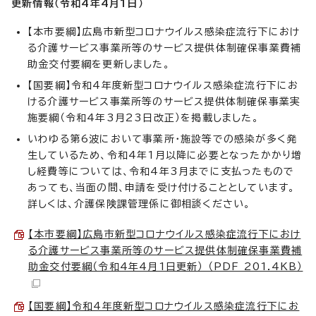
更新情報（令和4年4月1
日）
【本市要綱】広島市新型コロナウイルス感染症流行下におけ
る介護サービス事業所等のサービス提供体制確保事業費補
助金交付要綱を更新しました。
【国要綱】令和4年度新型コロナウイルス感染症流行下にお
ける介護サービス事業所等のサービス提供体制確保事業実
施要綱（令和4年3月23日改正）を掲載しました。
いわゆる第6波において事業所・施設等での感染が多く発
生しているため、令和4年1月以降に必要となったかかり増
し経費等については、令和4年3月までに支払ったもので
あっても、当面の間、申請を受け付けることとしています。
詳しくは、介護保険課管理係に御相談ください。
【本市要綱】広島市新型コロナウイルス感染症流行下におけ
る介護サービス事業所等のサービス提供体制確保事業費補
助金交付要綱（令和4年4月1日更新） （PDF 201.4KB）
【国要綱】令和4年度新型コロナウイルス感染症流行下にお