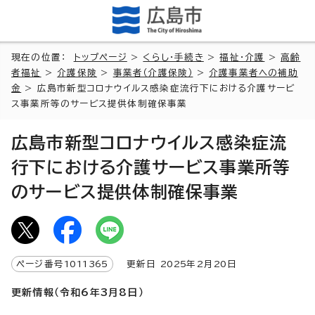
現在の位置：
トップページ
>
くらし・手続き
>
福祉・介護
>
高齢
者福祉
>
介護保険
>
事業者（介護保険）
>
介護事業者への補助
金
> 広島市新型コロナウイルス感染症流行下における介護サービ
ス事業所等のサービス提供体制確保事業
広島市新型コロナウイルス感染症流
行下における介護サービス事業所等
のサービス提供体制確保事業
ページ番号
1011365
更新日
2025
年2月
20
日
更新情報（令和6年3月8
日）