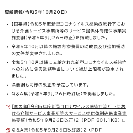
更新情報（令和5年10月20
日）
【国要綱】令和5年度新型コロナウイルス感染症流行下にお
ける介護サービス事業所等のサービス提供体制確保事業実
施要綱（令和5年9月26日改正）を掲載しました。
令和5年10月以降の施設内療養費の助成額及び追加補助
の要件が変更されました。
令和5年10月以降に支給された新型コロナウイルス感染症
への対応に係る業務手当について補助上限額が設定され
ました。
県要綱も同様の改正を予定しています。
Q＆A集（令和5年9月26日改訂版）を掲載しました。
【国要綱】令和5年度新型コロナウイルス感染症流行下にお
ける介護サービス事業所等のサービス提供体制確保事業実
施要綱（令和5年9月26日改正）2 （PDF 801.1KB）
Q＆A集（令和5年9月26日改訂版）2 （PDF