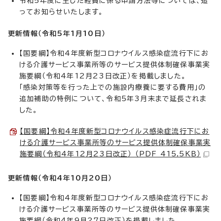
令和5年度に生じた経費に係る申請方法等については、追
ってお知らせいたします。
更新情報（令和5年1月10
日）
【国要綱】令和4年度新型コロナウイルス感染症流行下にお
ける介護サービス事業所等のサービス提供体制確保事業実
施要綱（令和4年12月23日改正）を掲載しました。
「感染対策等を行った上での施設内療養に要する費用」の
追加補助の特例について、令和5年3月末まで延長されま
した。
【国要綱】令和4年度新型コロナウイルス感染症流行下にお
ける介護サービス事業所等のサービス提供体制確保事業実
施要綱（令和4年12月23日改正） （PDF 415.5KB）
更新情報（令和4年10月20
日）
【国要綱】令和4年度新型コロナウイルス感染症流行下にお
ける介護サービス事業所等のサービス提供体制確保事業実
施要綱（令和4年9月27日改正）を掲載しました。