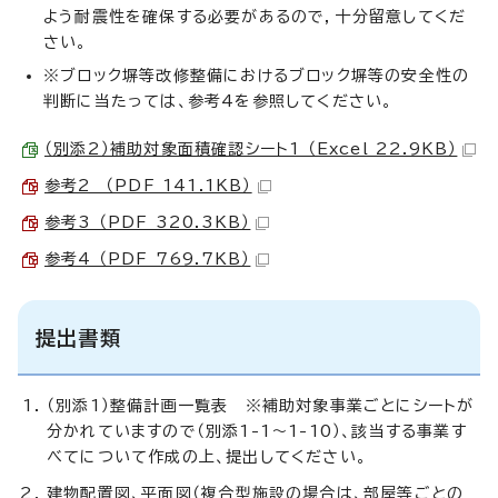
よう耐震性を確保する必要があるので，十分留意してくだ
さい。
※ブロック塀等改修整備におけるブロック塀等の安全性の
判断に当たっては、参考4を参照してください。
（別添2）補助対象面積確認シート1 （Excel 22.9KB）
参考2 （PDF 141.1KB）
参考3 （PDF 320.3KB）
参考4 （PDF 769.7KB）
提出書類
（別添1）整備計画一覧表 ※補助対象事業ごとにシートが
分かれていますので（別添1-1～1-10）、該当する事業す
べてについて作成の上、提出してください。
建物配置図、平面図（複合型施設の場合は、部屋等ごとの