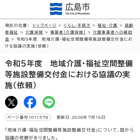
現在の位置：
トップページ
>
くらし・手続き
>
福祉・介護
>
高齢
者福祉
>
介護保険
>
事業者（介護保険）
>
介護事業者への補助
金
> 令和5年度 地域介護・福祉空間整備等施設整備交付金にお
ける協議の実施（依頼）
令和5年度 地域介護・福祉空間整備
等施設整備交付金における協議の実
施（依頼）
ページ番号
1011579
更新日
2026
年7月
16
日
「地域介護・福祉空間整備等施設整備交付金」について、国から
協議の依頼がありました。