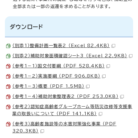
全部または一部の返還を求めることがあります。
ダウンロード
（別添1）整備計画一覧表2 （Excel 82.4KB）
（別添2）補助対象面積確認シート3 （Excel 22.9KB）
（参考1－1）国交付要綱 （PDF 528.4KB）
（参考1－2）実施要綱 （PDF 906.8KB）
（参考1－3）概要 （PDF 1.5MB）
（参考1－4）補助対象整理表2 （PDF 253.0KB）
（参考2）認知症高齢者グループホーム等防災改修等支援事
業の取扱いについて （PDF 141.1KB）
（参考3）高齢者施設等の水害対策強化事業 （PDF
320.3KB）