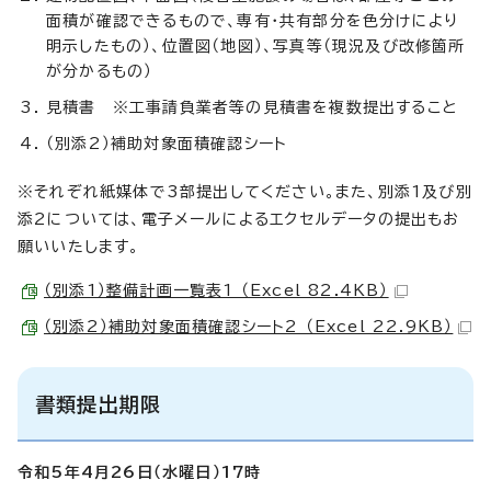
面積が確認できるもので、専有・共有部分を色分けにより
明示したもの）、位置図（地図）、写真等（現況及び改修箇所
が分かるもの）
見積書 ※工事請負業者等の見積書を複数提出すること
（別添2）補助対象面積確認シート
※それぞれ紙媒体で3部提出してください。また、別添1及び別
添2については、電子メールによるエクセルデータの提出もお
願いいたします。
（別添1）整備計画一覧表1 （Excel 82.4KB）
（別添2）補助対象面積確認シート2 （Excel 22.9KB）
書類提出期限
令和5年4月26日（水曜日）17時