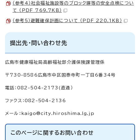
（参考4）社会福祉施設等のブロック塀等の安全点検につい
て （PDF 769.7KB）
（参考5）避難確保計画について （PDF 220.1KB）
提出先・問い合わせ先
広島市健康福祉局高齢福祉部介護保険課管理係
〒730-8586広島市中区国泰寺町一丁目6番34号
電話：082-504-2173(直通）
ファクス：082-504-2136
メール：
kaigo@city.hiroshima.lg.jp
このページに関する
お問い合わせ