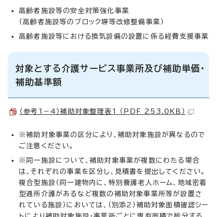
高齢者施設等の安全対策強化事業
（高齢者施設等のブロック塀等改修整備事業）
高齢者施設等における換気設備の設置に係る経費支援事業
対象とする介護サービス事業所及び補助単価・
補助基準額
（参考1－4）補助対象整理表1 （PDF 253.0KB）
※補助対象事業の区分により、補助対象施設が異なるので
ご注意ください。
※同一施設について、補助対象事業が複数にわたる場合
は、それぞれの事業を区分し、見積書を提出してください。
複合型施設（同一建物内に、特別養護老人ホーム、地域密着
型通所介護があるなど複数の補助対象事業所等が設置さ
れている施設）においては、（別添2）補助対象面積確認シー
トにより補助対象施設・事業所ごとに専有面積で按分する