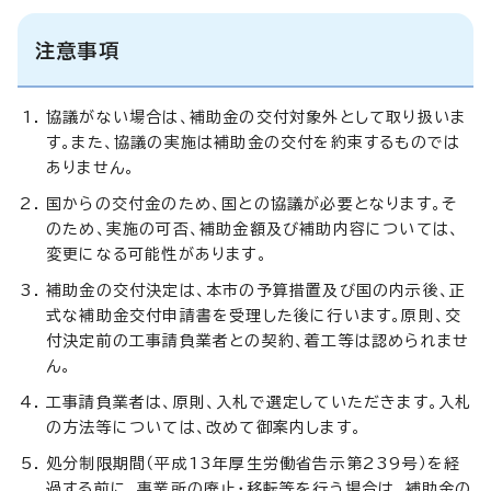
注意事項
協議がない場合は、補助金の交付対象外として取り扱いま
す。また、協議の実施は補助金の交付を約束するものでは
ありません。
国からの交付金のため、国との協議が必要となります。そ
のため、実施の可否、補助金額及び補助内容については、
変更になる可能性があります。
補助金の交付決定は、本市の予算措置及び国の内示後、正
式な補助金交付申請書を受理した後に行います。原則、交
付決定前の工事請負業者との契約、着工等は認められませ
ん。
工事請負業者は、原則、入札で選定していただきます。入札
の方法等については、改めて御案内します。
処分制限期間（平成13年厚生労働省告示第239号）を経
過する前に、事業所の廃止・移転等を行う場合は、補助金の