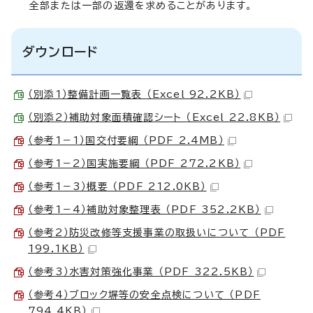
全部または一部の返還を求めることがあります。
ダウンロード
（別添1）整備計画一覧表 （Excel 92.2KB）
（別添2）補助対象面積確認シート （Excel 22.8KB）
（参考1－1）国交付要綱 （PDF 2.4MB）
（参考1－2）国実施要綱 （PDF 272.2KB）
（参考1－3）概要 （PDF 212.0KB）
（参考1－4）補助対象整理表 （PDF 352.2KB）
（参考2）防災改修等支援事業の取扱いについて （PDF
199.1KB）
（参考3）水害対策強化事業 （PDF 322.5KB）
（参考4）ブロック塀等の安全点検について （PDF
794.4KB）