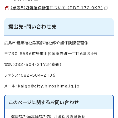
（参考5）避難確保計画について （PDF 172.9KB）
提出先・問い合わせ先
広島市健康福祉局高齢福祉部介護保険課管理係
〒730-8586広島市中区国泰寺町一丁目6番34号
電話：082-504-2173(直通）
ファクス：082-504-2136
メール：
kaigo@city.hiroshima.lg.jp
このページに関する
お問い合わせ
健康福祉局高齢福祉部
介護保険課管理係