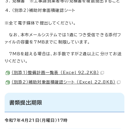
見積書 ※工事請負業者等の見積書を複数提出すること
（別添2）補助対象面積確認シート
※全て電子媒体で提出してください。
なお、本市メールシステムでは1通につき受信できる添付フ
ァイルの容量を7MBまでに制限しています。
7MBを超える場合は、お手数ですが2通以上に分けてお送
りください。
（別添1）整備計画一覧表 （Excel 92.2KB）
（別添2）補助対象面積確認シート （Excel 22.8KB）
書類提出期限
令和7年4月21日（月曜日）17時