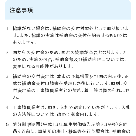
注意事項
協議がない場合は、補助金の交付対象外として取り扱いま
す。また、協議の実施は補助金の交付を約束するものでは
ありません。
国からの交付金のため、国との協議が必要となります。そ
のため、実施の可否、補助金額及び補助内容については、
変更になる可能性があります。
補助金の交付決定は、本市の予算措置及び国の内示後、正
式な補助金交付申請書を受理した後に行います。原則、交
付決定前の工事請負業者との契約、着工等は認められませ
ん。
工事請負業者は、原則、入札で選定していただきます。入札
の方法等については、改めて御案内します。
処分制限期間（平成13年厚生労働省告示第239号）を経
過する前に、事業所の廃止・移転等を行う場合は、補助金の