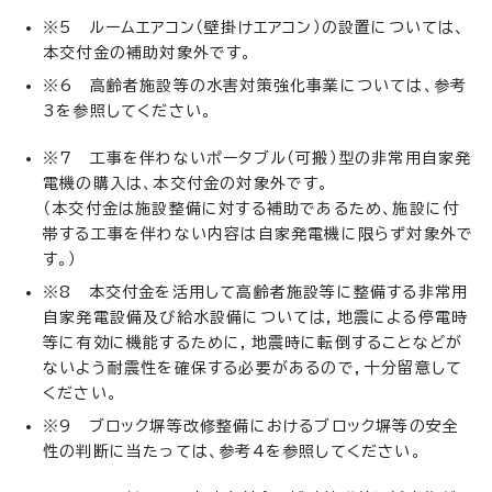
※5 ルームエアコン（壁掛けエアコン）の設置については、
本交付金の補助対象外です。
※6 高齢者施設等の水害対策強化事業については、参考
3を参照してください。
※7 工事を伴わないポータブル（可搬）型の非常用自家発
電機の購入は、本交付金の対象外です。
（本交付金は施設整備に対する補助であるため、施設に付
帯する工事を伴わない内容は自家発電機に限らず対象外で
す。）
※8 本交付金を活用して高齢者施設等に整備する非常用
自家発電設備及び給水設備については，地震による停電時
等に有効に機能するために，地震時に転倒することなどが
ないよう耐震性を確保する必要があるので，十分留意して
ください。
※9 ブロック塀等改修整備におけるブロック塀等の安全
性の判断に当たっては、参考4を参照してください。