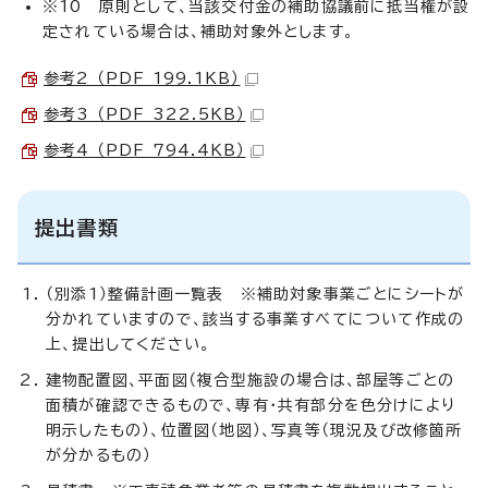
※10 原則として、当該交付金の補助協議前に抵当権が設
定されている場合は、補助対象外とします。
参考2 （PDF 199.1KB）
参考3 （PDF 322.5KB）
参考4 （PDF 794.4KB）
提出書類
（別添1）整備計画一覧表 ※補助対象事業ごとにシートが
分かれていますので、該当する事業すべてについて作成の
上、提出してください。
建物配置図、平面図（複合型施設の場合は、部屋等ごとの
面積が確認できるもので、専有・共有部分を色分けにより
明示したもの）、位置図（地図）、写真等（現況及び改修箇所
が分かるもの）