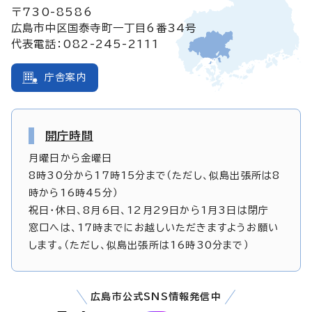
〒730-8586
広島市中区国泰寺町一丁目6番34号
代表電話：082-245-2111
庁舎案内
開庁時間
月曜日から金曜日
8時30分から17時15分まで（ただし、似島出張所は8
時から16時45分）
祝日・休日、8月6日、12月29日から1月3日は閉庁
窓口へは、17時までにお越しいただきますようお願い
します。（ただし、似島出張所は16時30分まで）
広島市公式SNS情報発信中