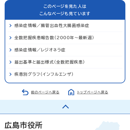
このページを見た人は
こんなページも見ています
感染症情報／腸管出血性大腸菌感染症
全数把握疾患報告数（2000年～最新週）
感染症情報／レジオネラ症
届出基準と届出様式（全数把握疾患）
疾患別グラフ（インフルエンザ）
前のページへ戻る
トップページへ戻る
広島市役所